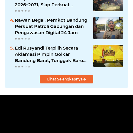
2026–2031, Siap Perkuat
Solidaritas dan Hadirkan
Program Nyata untuk
Rawan Begal, Pemkot Bandung
Masyarakat
Perkuat Patroli Gabungan dan
Pengawasan Digital 24 Jam
Edi Rusyandi Terpilih Secara
Aklamasi Pimpin Golkar
Bandung Barat, Tonggak Baru
Kepemimpinan Harmonis
"Turun Ranjang"
Lihat Selengkapnya