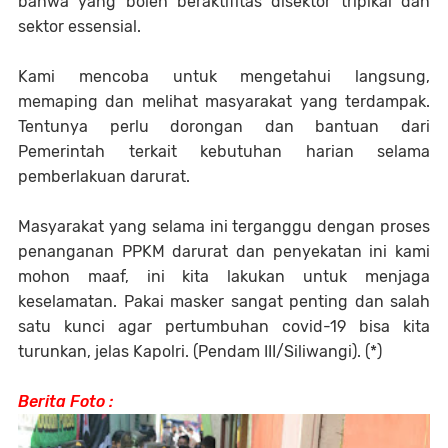
bahwa yang boleh beraktifitas disektor tripikal dan
sektor essensial.
Kami mencoba untuk mengetahui langsung,
memaping dan melihat masyarakat yang terdampak.
Tentunya perlu dorongan dan bantuan dari
Pemerintah terkait kebutuhan harian selama
pemberlakuan darurat.
Masyarakat yang selama ini terganggu dengan proses
penanganan PPKM darurat dan penyekatan ini kami
mohon maaf, ini kita lakukan untuk menjaga
keselamatan. Pakai masker sangat penting dan salah
satu kunci agar pertumbuhan covid-19 bisa kita
turunkan, jelas Kapolri. (Pendam III/Siliwangi). (*)
Berita Foto :