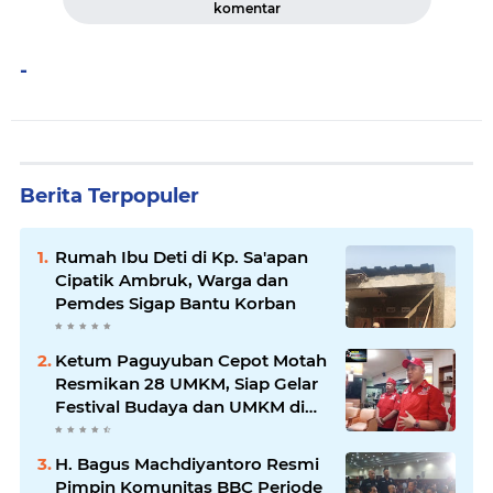
komentar
-
Berita Terpopuler
Rumah Ibu Deti di Kp. Sa'apan
Cipatik Ambruk, Warga dan
Pemdes Sigap Bantu Korban
Ketum Paguyuban Cepot Motah
Resmikan 28 UMKM, Siap Gelar
Festival Budaya dan UMKM di
Jalan Braga
H. Bagus Machdiyantoro Resmi
Pimpin Komunitas BBC Periode