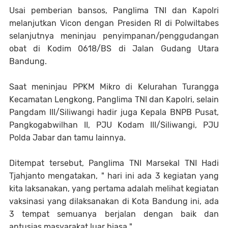
Usai pemberian bansos, Panglima TNI dan Kapolri
melanjutkan Vicon dengan Presiden RI di Polwiltabes
selanjutnya meninjau penyimpanan/penggudangan
obat di Kodim 0618/BS di Jalan Gudang Utara
Bandung.
Saat meninjau PPKM Mikro di Kelurahan Turangga
Kecamatan Lengkong, Panglima TNI dan Kapolri, selain
Pangdam III/Siliwangi hadir juga Kepala BNPB Pusat,
Pangkogabwilhan II, PJU Kodam III/Siliwangi, PJU
Polda Jabar dan tamu lainnya.
Ditempat tersebut, Panglima TNI Marsekal TNI Hadi
Tjahjanto mengatakan, " hari ini ada 3 kegiatan yang
kita laksanakan, yang pertama adalah melihat kegiatan
vaksinasi yang dilaksanakan di Kota Bandung ini, ada
3 tempat semuanya berjalan dengan baik dan
antusias masyarakat luar biasa ".