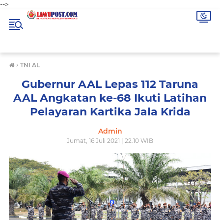
-->
›
TNI AL
Gubernur AAL Lepas 112 Taruna
AAL Angkatan ke-68 Ikuti Latihan
Pelayaran Kartika Jala Krida
Admin
Jumat, 16 Juli 2021 | 22.10 WIB