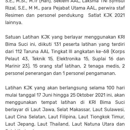
S.E., M.Si., M.Tr (Han), Seklem AAL, Laksma TNl Symsul
Rizal, S.E., M M., para Pejabat Utama AAL, perwira staf
Resimen dan personel pendukung Satlat KJK 2021
lainnya.
Satuan Latihan KJK yang berlayar menggunakan KRI
Bima Suci ini, diikuti 131 peserta latihan yang terdiri
dari 112 Taruna AAL Tingkat lll angkatan ke-68 (Korps
Pelaut 43, Teknik 15, Elektronika 15, Suplai 16 dan
Marinir 23), 15 orang staf latihan, 2 tenaga medis, 2
personel penerangan dan 1 personel pengamanan.
Latihan KJK yang akan berlangsung selama 100 hari
mulai tanggal 17 Juni hingga 25 Oktober 2021 ini, akan
menggunakan tempat latihan di KRI Bima Suci
berlayar di Laut Jawa, Selat Makassar, Laut Sulawesi,
Laut Cina Selatan, Laut Filipina, Laut Tiongkok Timur,
Laut Jepang, Laut Thailand, Laut Natuna Utara dan