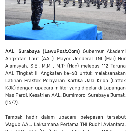
AAL, Surabaya (LawuPost.Com)
Gubernur Akademi
Angkatan Laut (AAL), Mayor Jenderal TNI (Mar) Nur
Alamsyah, S.E., M.M , M.Tr (Han) melepas 112 Taruna
AAL Tingkat lll Angkatan ke-68 untuk melaksanakan
Latihan Praktek Pelayaran Kartika Jala Krida (Lattek
KJK) dengan upacara militer yang digelar di Lapangan
Mas Pardi, Kesatrian AAL, Bumimoro, Surabaya Jumat,
(16/7).
Tampak hadir dalam upacara pelepasan tersebut
Wagub AAL, Laksamana Pertama TNI Rudhi Aviantara,