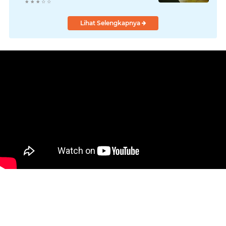
Kepemimpinan Harmonis
"Turun Ranjang"
Lihat Selengkapnya