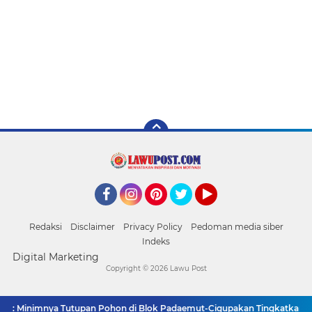
Facebook
Instagram
Pinterest
Twitter
YouTube
Redaksi
Disclaimer
Privacy Policy
Pedoman media siber
Indeks
Digital Marketing
Copyright ©
2026 Lawu Post
: Minimnya Tutupan Pohon di Blok Padaemut-Cigupakan Tingkatkan Risiko