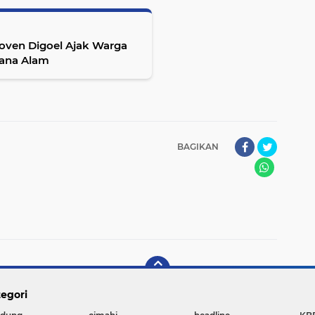
oven Digoel Ajak Warga
ana Alam
BAGIKAN
egori