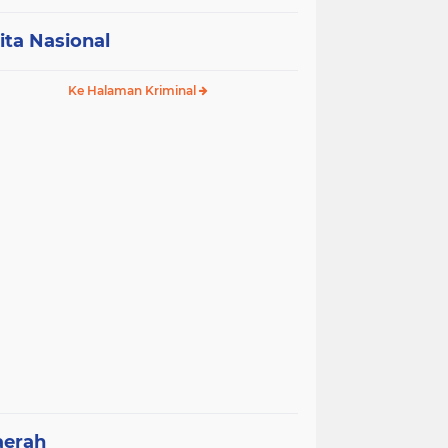
ita Nasional
Ke Halaman Kriminal
aerah