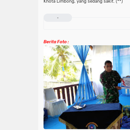
Khota Limbong, yang sedang sakit. (**)
-
Berita Foto :