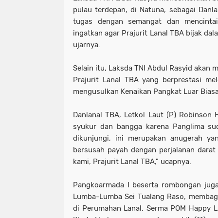
pulau terdepan, di Natuna, sebagai Danl
tugas dengan semangat dan mencintai
ingatkan agar Prajurit Lanal TBA bijak da
ujarnya.
Selain itu, Laksda TNI Abdul Rasyid akan
Prajurit Lanal TBA yang berprestasi me
mengusulkan Kenaikan Pangkat Luar Biasa
Danlanal TBA, Letkol Laut (P) Robinson
syukur dan bangga karena Panglima su
dikunjungi, ini merupakan anugerah ya
bersusah payah dengan perjalanan darat
kami, Prajurit Lanal TBA," ucapnya.
Pangkoarmada I beserta rombongan jug
Lumba-Lumba Sei Tualang Raso, membagik
di Perumahan Lanal, Serma POM Happy L