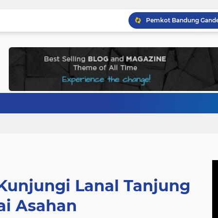
Kunjungi Lanal Tanjung
ai Asahan