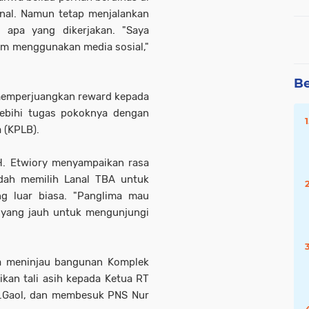
anal. Namun tetap menjalankan
 apa yang dikerjakan. "Saya
lam menggunakan media sosial,"
Be
 memperjuangkan reward kepada
lebihi tugas pokoknya dengan
 (KPLB).
 H. Etwiory menyampaikan rasa
dah memilih Lanal TBA untuk
ng luar biasa. "Panglima mau
 yang jauh untuk mengunjungi
a meninjau bangunan Komplek
an tali asih kepada Ketua RT
.Gaol, dan membesuk PNS Nur