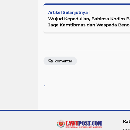
Artikel Selanjutnya
Wujud Kepedulian, Babinsa Kodim B
Jaga Kamtibmas dan Waspada Benc
komentar
-
Kat