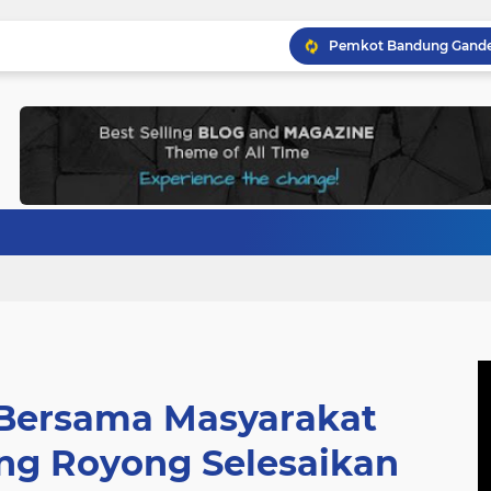
Bersama Masyarakat
ng Royong Selesaikan