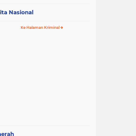
ita Nasional
Ke Halaman Kriminal
aerah