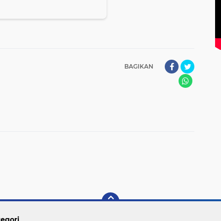
BAGIKAN
egori