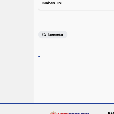
Mabes TNI
komentar
-
Kat