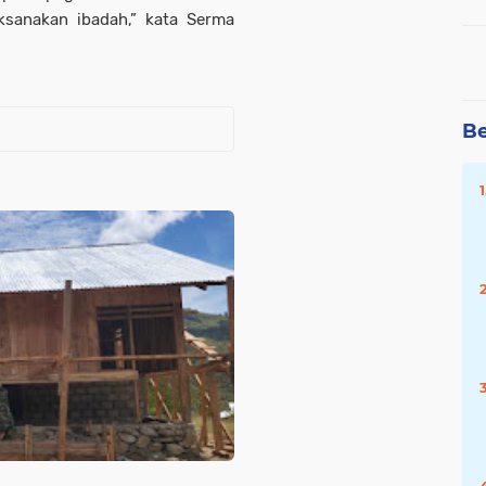
ksanakan ibadah,” kata Serma
Be