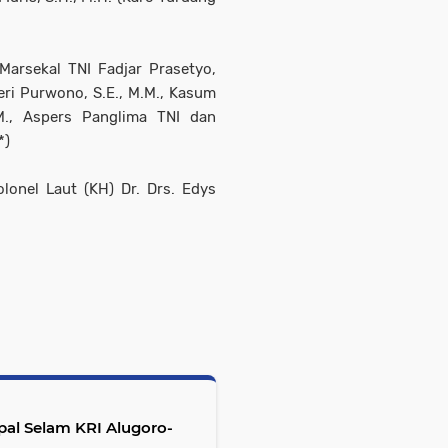
Marsekal TNI Fadjar Prasetyo,
eri Purwono, S.E., M.M., Kasum
.M., Aspers Panglima TNI dan
*)
lonel Laut (KH) Dr. Drs. Edys
pal Selam KRI Alugoro-