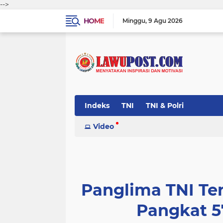
-->
HOME
Minggu
9 Agu 2026
Indeks
TNI
TNI & Polri
Video
Panglima TNI Te
Pangkat 5