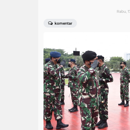
Rabu, 1
komentar