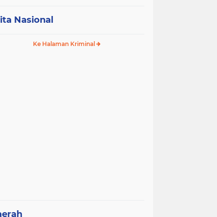
ita Nasional
Ke Halaman Kriminal
aerah