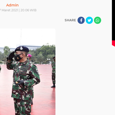
Admin
7 Maret 2021 | 20.06 WIB
SHARE