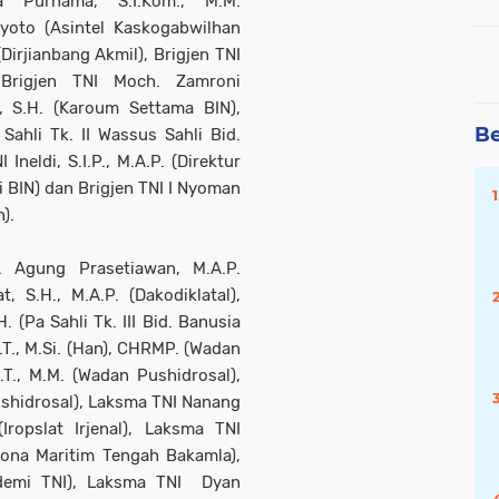
a Purnama, S.I.Kom., M.M.
ryoto (Asintel Kaskogabwilhan
(Dirjianbang Akmil), Brigjen TNI
, Brigjen TNI Moch. Zamroni
n, S.H. (Karoum Settama BIN),
Be
ahli Tk. II Wassus Sahli Bid.
neldi, S.I.P., M.A.P. (Direktur
i BIN) dan Brigjen TNI I Nyoman
).
. Agung Prasetiawan, M.A.P.
, S.H., M.A.P. (Dakodiklatal),
 (Pa Sahli Tk. III Bid. Banusia
.T., M.Si. (Han), CHRMP. (Wadan
.T., M.M. (Wadan Pushidrosal),
Pushidrosal), Laksma TNI Nanang
Iropslat Irjenal), Laksma TNI
ona Maritim Tengah Bakamla),
demi TNI), Laksma TNI Dyan