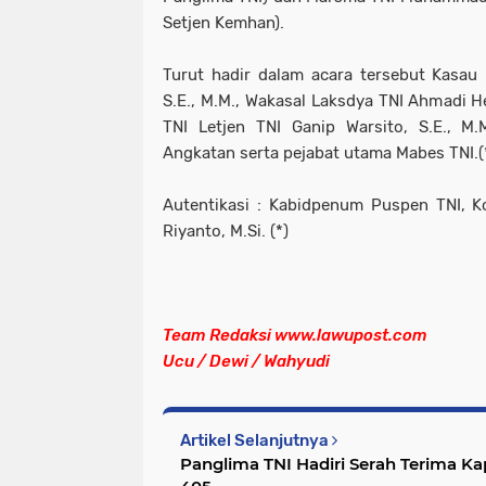
Setjen Kemhan).
Turut hadir dalam acara tersebut Kasau 
S.E., M.M., Wakasal Laksdya TNI Ahmadi H
TNI Letjen TNI Ganip Warsito, S.E., M
Angkatan serta pejabat utama Mabes TNI.(
Autentikasi : Kabidpenum Puspen TNI, Ko
Riyanto, M.Si. (*)
Team Redaksi www.lawupost.com
Ucu / Dewi / Wahyudi
Artikel Selanjutnya
Panglima TNI Hadiri Serah Terima Ka