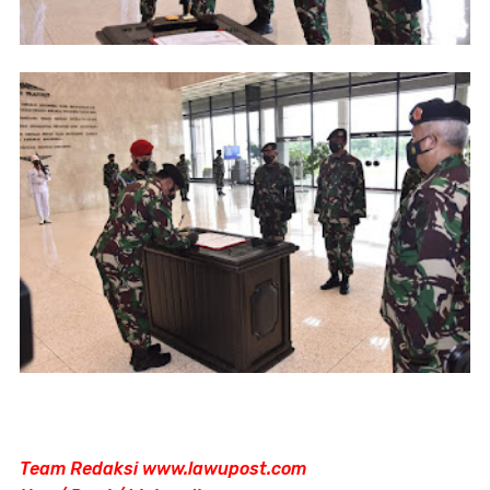
Team Redaksi www.lawupost.com