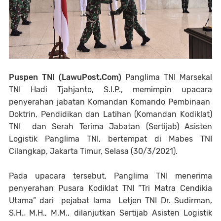
Puspen TNI (LawuPost.Com)
Panglima TNI Marsekal
TNI Hadi Tjahjanto, S.I.P., memimpin upacara
penyerahan jabatan Komandan Komando Pembinaan
Doktrin, Pendidikan dan Latihan (Komandan Kodiklat)
TNI dan Serah Terima Jabatan (Sertijab) Asisten
Logistik Panglima TNI, bertempat di Mabes TNI
Cilangkap, Jakarta Timur, Selasa (30/3/2021).
Pada upacara tersebut, Panglima TNI menerima
penyerahan Pusara Kodiklat TNI “Tri Matra Cendikia
Utama” dari pejabat lama Letjen TNI Dr. Sudirman,
S.H., M.H., M.M., dilanjutkan Sertijab Asisten Logistik