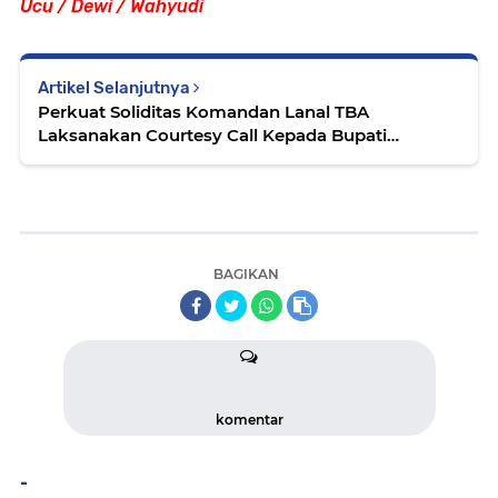
Ucu / Dewi / Wahyudi
Artikel Selanjutnya
Perkuat Soliditas Komandan Lanal TBA
Laksanakan Courtesy Call Kepada Bupati
Serdang Bedagai
BAGIKAN
komentar
-