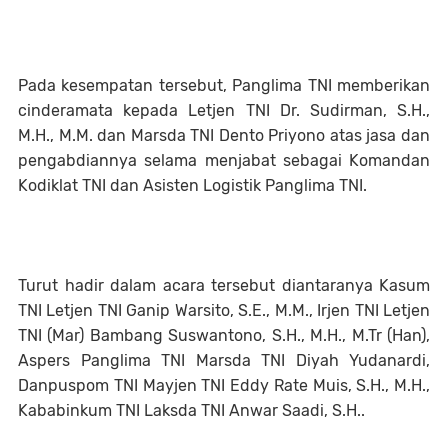
Pada kesempatan tersebut, Panglima TNI memberikan
cinderamata kepada Letjen TNI Dr. Sudirman, S.H.,
M.H., M.M. dan Marsda TNI Dento Priyono atas jasa dan
pengabdiannya selama menjabat sebagai Komandan
Kodiklat TNI dan Asisten Logistik Panglima TNI.
Turut hadir dalam acara tersebut diantaranya Kasum
TNI Letjen TNI Ganip Warsito, S.E., M.M., Irjen TNI Letjen
TNI (Mar) Bambang Suswantono, S.H., M.H., M.Tr (Han),
Aspers Panglima TNI Marsda TNI Diyah Yudanardi,
Danpuspom TNI Mayjen TNI Eddy Rate Muis, S.H., M.H.,
Kababinkum TNI Laksda TNI Anwar Saadi, S.H..