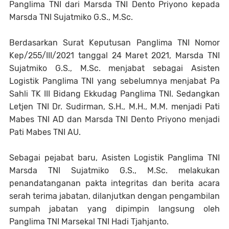
Panglima TNI dari Marsda TNI Dento Priyono kepada
Marsda TNI Sujatmiko G.S., M.Sc.
Berdasarkan Surat Keputusan Panglima TNI Nomor
Kep/255/III/2021 tanggal 24 Maret 2021, Marsda TNI
Sujatmiko G.S., M.Sc. menjabat sebagai Asisten
Logistik Panglima TNI yang sebelumnya menjabat Pa
Sahli TK III Bidang Ekkudag Panglima TNI. Sedangkan
Letjen TNI Dr. Sudirman, S.H., M.H., M.M. menjadi Pati
Mabes TNI AD dan Marsda TNI Dento Priyono menjadi
Pati Mabes TNI AU.
Sebagai pejabat baru, Asisten Logistik Panglima TNI
Marsda TNI Sujatmiko G.S., M.Sc. melakukan
penandatanganan pakta integritas dan berita acara
serah terima jabatan, dilanjutkan dengan pengambilan
sumpah jabatan yang dipimpin langsung oleh
Panglima TNI Marsekal TNI Hadi Tjahjanto.