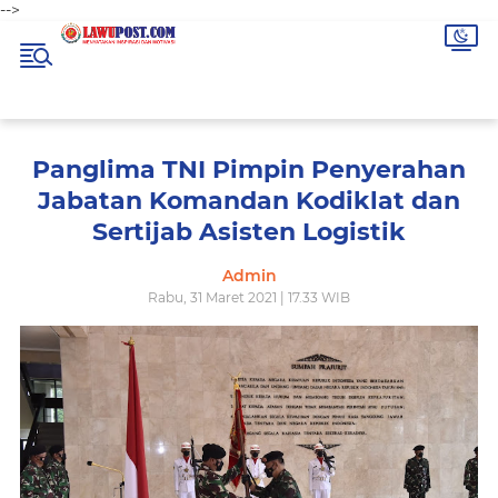
-->
Panglima TNI Pimpin Penyerahan
Jabatan Komandan Kodiklat dan
Sertijab Asisten Logistik
Admin
Rabu, 31 Maret 2021 | 17.33 WIB