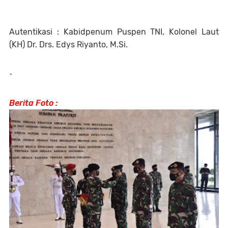
Autentikasi : Kabidpenum Puspen TNI, Kolonel Laut
(KH) Dr. Drs. Edys Riyanto, M.Si.
-
Berita Foto :