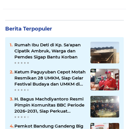
Berita Terpopuler
Rumah Ibu Deti di Kp. Sa'apan
Cipatik Ambruk, Warga dan
Pemdes Sigap Bantu Korban
Ketum Paguyuban Cepot Motah
Resmikan 28 UMKM, Siap Gelar
Festival Budaya dan UMKM di
Jalan Braga
H. Bagus Machdiyantoro Resmi
Pimpin Komunitas BBC Periode
2026–2031, Siap Perkuat
Solidaritas dan Hadirkan
Program Nyata untuk
Pemkot Bandung Gandeng Big