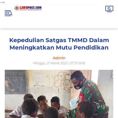
-->
Kepedulian Satgas TMMD Dalam
Meningkatkan Mutu Pendidikan
Admin
Minggu, 21 Maret 2021 | 07.31 WIB