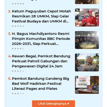
Ketum Paguyuban Cepot Motah
Resmikan 28 UMKM, Siap Gelar
Festival Budaya dan UMKM di
Jalan Braga
H. Bagus Machdiyantoro Resmi
Pimpin Komunitas BBC Periode
2026–2031, Siap Perkuat
Solidaritas dan Hadirkan
Program Nyata untuk
Rawan Begal, Pemkot Bandung
Masyarakat
Perkuat Patroli Gabungan dan
Pengawasan Digital 24 Jam
Pemkot Bandung Gandeng Big
Bad Wolf Hadirkan Festival
Literasi Pages and Plates
Lihat Selengkapnya