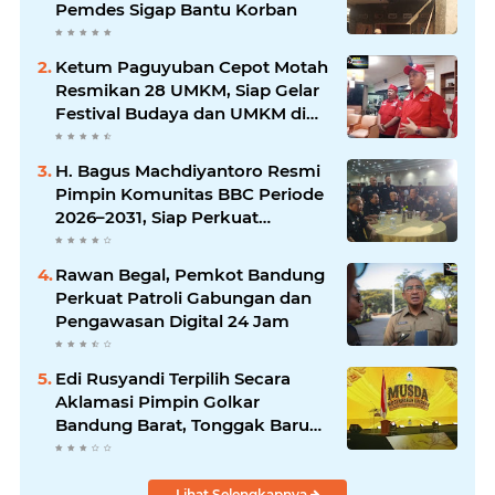
Pemdes Sigap Bantu Korban
Ketum Paguyuban Cepot Motah
Resmikan 28 UMKM, Siap Gelar
Festival Budaya dan UMKM di
Jalan Braga
H. Bagus Machdiyantoro Resmi
Pimpin Komunitas BBC Periode
2026–2031, Siap Perkuat
Solidaritas dan Hadirkan
Program Nyata untuk
Rawan Begal, Pemkot Bandung
Masyarakat
Perkuat Patroli Gabungan dan
Pengawasan Digital 24 Jam
Edi Rusyandi Terpilih Secara
Aklamasi Pimpin Golkar
Bandung Barat, Tonggak Baru
Kepemimpinan Harmonis
"Turun Ranjang"
Lihat Selengkapnya