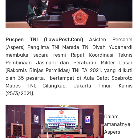
Puspen TNI (LawuPost.Com)
Asisten Personel
(Aspers) Panglima TNI Marsda TNI Diyah Yudanardi
membuka secara resmi Rapat Koordinasi Teknis
Pembinaan Jasmani dan Peraturan Militer Dasar
(Rakornis Binjas Permildas) TNI TA 2021, yang diikuti
oleh 35 peserta, bertempat di Aula Gatot Soebroto
Mabes TNI, Cilangkap, Jakarta Timur, Kamis
(25/3/2021).
Dalam
amanatnya
Aspers