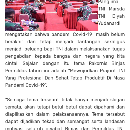
Panglima
TNI Marsda
TNI Diyah
Yudanardi
mengatakan bahwa pandemi Covid-19 masih belum
berakhir dan tetap menjadi tantangan sekaligus
menjadi peluang bagi TNI dalam melaksanakan tugas
pengabdian kepada bangsa dan negara yang kita
cintai. Sejalan dengan itu tema Rakornis Binjas
Permildas tahun ini adalah “Mewujudkan Prajurit TNI
Yang Profesional Dan Sehat Tetap Produktif Di Masa
Pandemi Covid-19”.
“Semoga tema tersebut tidak hanya menjadi slogan
semata, akan tetapi betul-betul dapat dipahami dan
diaplikasikan dalam pelaksanaannya. Tema tersebut
dapat dijadikan tekad dan semangat serta landasan
motivasi seluruh pejabat Binjas dan Permildas TNI,