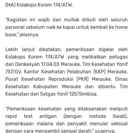
(MA) Kolakops Korem 174/ATW.
“Kegiatan ini wajib dan mutlak diikuti oleh seluruh
personel sebelum naik ke kapal untuk kembali ke home
base,” jelasnya.
Lebih lanjut dikatakan, pemeriksaan digelar oleh
Kolakops Korem 174/ATW yang melibatkan petugas
dari Denkesyah 17.04.03 Merauke, Tim Kesehatan Yonif
757/GV, Kantor Kesehatan Pelabuhan (KKP) Merauke,
Pusat Kesehatan Reproduksi (PKR) Merauke, Dinas
Kesehatan Kabupaten Merauke dan dibantu Tim
Kesehatan dari Satgas Yonif 125/Simbisa.
“Pemeriksaan kesehatan yang dilaksanakan meliputi
rapid test antigen (dengan metode Swab),
pemeriksaan malaria dan penyakit menular seksual
dengan cara mengambil sampel darah,” ucapnya.