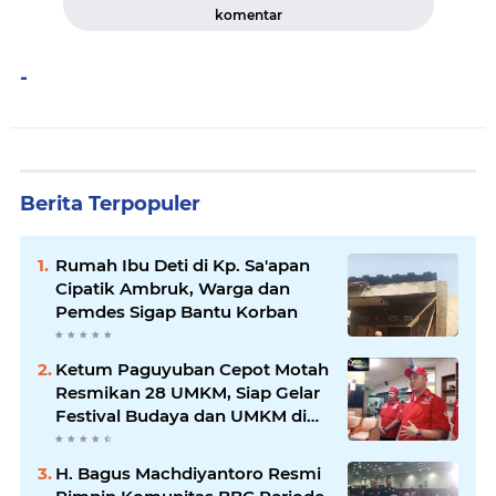
komentar
-
Berita Terpopuler
Rumah Ibu Deti di Kp. Sa'apan
Cipatik Ambruk, Warga dan
Pemdes Sigap Bantu Korban
Ketum Paguyuban Cepot Motah
Resmikan 28 UMKM, Siap Gelar
Festival Budaya dan UMKM di
Jalan Braga
H. Bagus Machdiyantoro Resmi