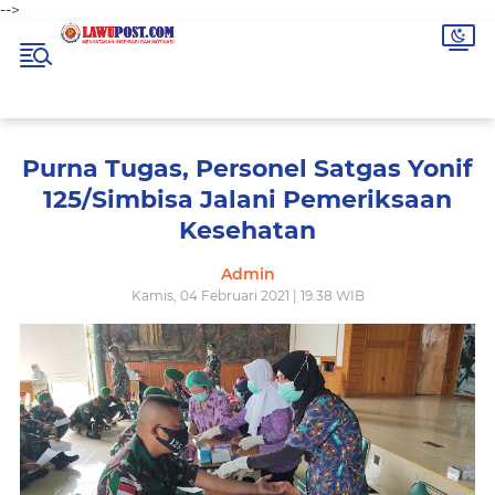
-->
Purna Tugas, Personel Satgas Yonif
125/Simbisa Jalani Pemeriksaan
Kesehatan
Admin
Kamis, 04 Februari 2021 | 19.38 WIB