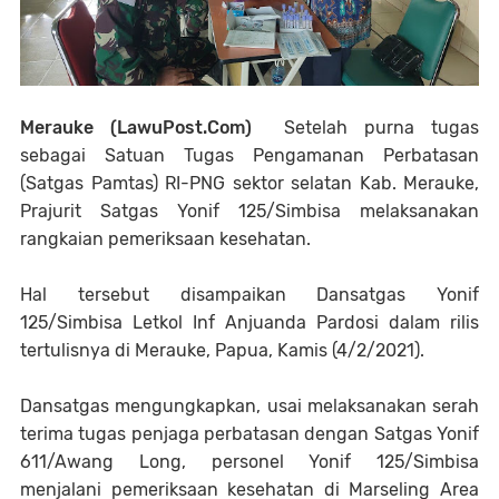
Merauke (LawuPost.Com)
Setelah purna tugas
sebagai Satuan Tugas Pengamanan Perbatasan
(Satgas Pamtas) RI-PNG sektor selatan Kab. Merauke,
Prajurit Satgas Yonif 125/Simbisa melaksanakan
rangkaian pemeriksaan kesehatan.
Hal tersebut disampaikan Dansatgas Yonif
125/Simbisa Letkol Inf Anjuanda Pardosi dalam rilis
tertulisnya di Merauke, Papua, Kamis (4/2/2021).
Dansatgas mengungkapkan, usai melaksanakan serah
terima tugas penjaga perbatasan dengan Satgas Yonif
611/Awang Long, personel Yonif 125/Simbisa
menjalani pemeriksaan kesehatan di Marseling Area