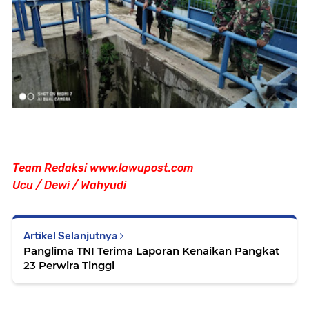
Team Redaksi www.lawupost.com
Ucu / Dewi / Wahyudi
Artikel Selanjutnya
Panglima TNI Terima Laporan Kenaikan Pangkat
23 Perwira Tinggi