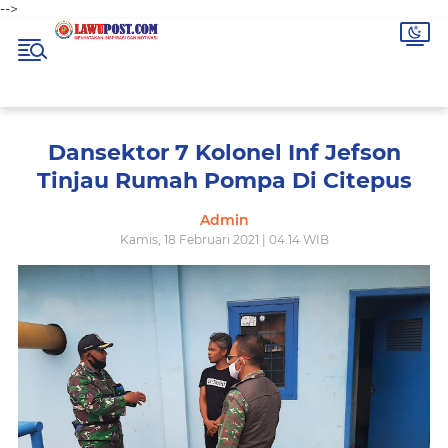
-->
Dansektor 7 Kolonel Inf Jefson
Tinjau Rumah Pompa Di Citepus
Admin
Kamis, 18 Februari 2021 | 04.14 WIB