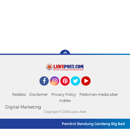
Facebook
Instagram
Pinterest
Twitter
YouTube
Redaksi
Disclaimer
Privacy Policy
Pedoman media siber
Indeks
Digital Marketing
Copyright ©
2026 Lawu Post
Pemkot Bandung Gandeng Big Bad Wolf Ha