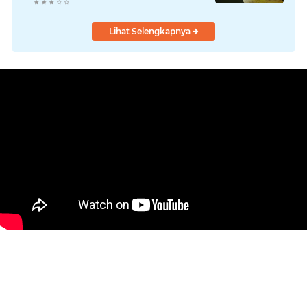
Kepemimpinan Harmonis
"Turun Ranjang"
Lihat Selengkapnya