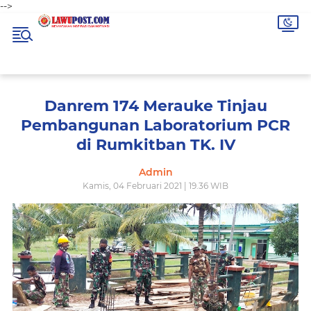
-->
Danrem 174 Merauke Tinjau
Pembangunan Laboratorium PCR
di Rumkitban TK. IV
Admin
Kamis, 04 Februari 2021 | 19.36 WIB