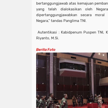
bertanggungjawab atas kemajuan pemban
yang telah dialokasikan oleh Nega
dipertanggungjawabkan secara moral
Negara,” tandas Panglima TNI.
Autentikasi : Kabidpenum Puspen TNI, Ko
Riyanto, M.Si.
Berita Foto