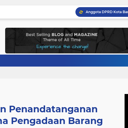
an Penandatanganan
ma Pengadaan Barang