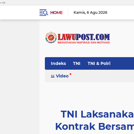
-->
HOME
Kamis
6 Agu 2026
Indeks
TNI
TNI & Polri
Video
TNI Laksanak
Kontrak Bersa