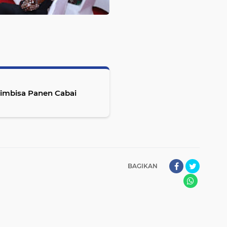
Simbisa Panen Cabai
BAGIKAN