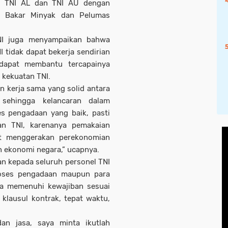
, TNI AL dan TNI AU dengan
n Bakar Minyak dan Pelumas
NI juga menyampaikan bahwa
tidak dapat bekerja sendirian
 dapat membantu tercapainya
kekuatan TNI.
n kerja sama yang solid antara
 sehingga kelancaran dalam
es pengadaan yang baik, pasti
n TNI, karenanya pemakaian
ut menggerakan perekonomian
 ekonomi negara,” ucapnya.
n kepada seluruh personel TNI
roses pengadaan maupun para
sa memenuhi kewajiban sesuai
klausul kontrak, tepat waktu,
an jasa, saya minta ikutlah