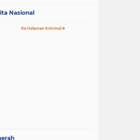
ita Nasional
Ke Halaman Kriminal
aerah