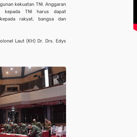
gunan kekuatan TNI. Anggaran
ra kepada TNI harus dapat
 kepada rakyat, bangsa dan
lonel Laut (KH) Dr. Drs. Edys