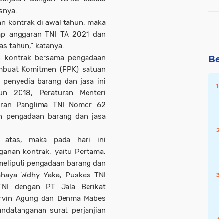
snya.
n kontrak di awal tahun, maka
ap anggaran TNI TA 2021 dan
as tahun,” katanya.
n kontrak bersama pengadaan
Be
embuat Komitmen (PPK) satuan
 penyedia barang dan jasa ini
n 2018, Peraturan Menteri
uran Panglima TNI Nomor 62
n pengadaan barang dan jasa
i atas, maka pada hari ini
ganan kontrak, yaitu Pertama,
eliputi pengadaan barang dan
ahaya Wdhy Yaka, Puskes TNI
NI dengan PT Jala Berikat
arvin Agung dan Denma Mabes
ndatanganan surat perjanjian