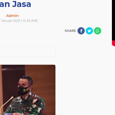
an Jasa
Admin
 Januari 2021 | 14.33 WIB
SHARE