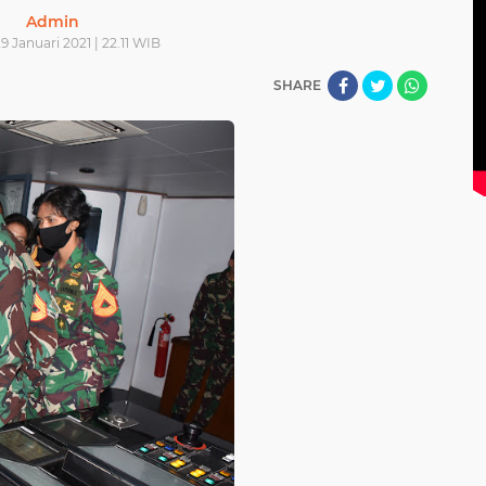
Admin
9 Januari 2021 | 22.11 WIB
SHARE