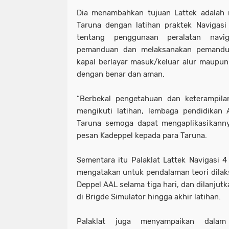
Dia menambahkan tujuan Lattek adalah 
Taruna dengan latihan praktek Navigasi
tentang penggunaan peralatan navi
pemanduan dan melaksanakan pemanduan
kapal berlayar masuk/keluar alur maupun
dengan benar dan aman.
“Berbekal pengetahuan dan keterampila
mengikuti latihan, lembaga pendidikan
Taruna semoga dapat mengaplikasikanny
pesan Kadeppel kepada para Taruna.
Sementara itu Palaklat Lattek Navigasi 
mengatakan untuk pendalaman teori dila
Deppel AAL selama tiga hari, dan dilanjutk
di Brigde Simulator hingga akhir latihan.
Palaklat juga menyampaikan dalam 