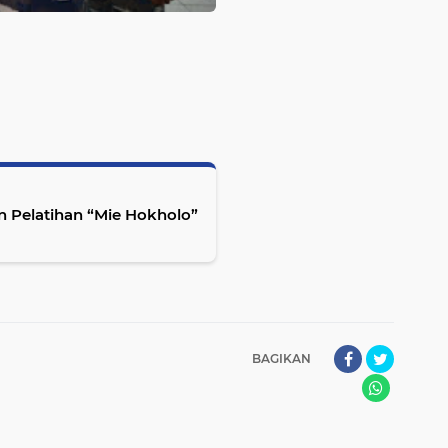
 Pelatihan “Mie Hokholo”
BAGIKAN