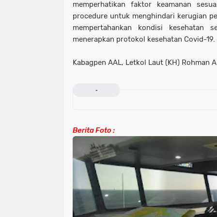
memperhatikan faktor keamanan sesua
procedure untuk menghindari kerugian per
mempertahankan kondisi kesehatan se
menerapkan protokol kesehatan Covid-19.
Kabagpen AAL, Letkol Laut (KH) Rohman Ari
-
Berita Foto :