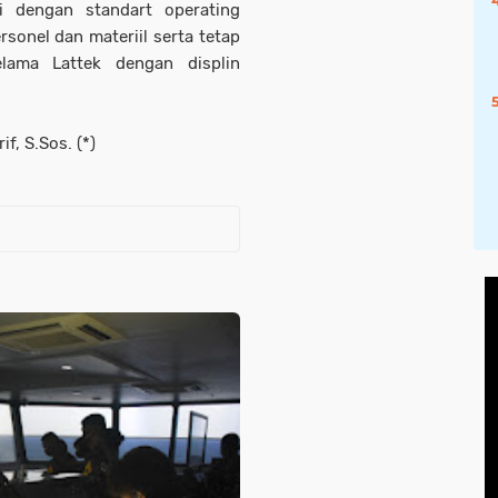
i dengan standart operating
sonel dan materiil serta tetap
lama Lattek dengan displin
f, S.Sos. (*)