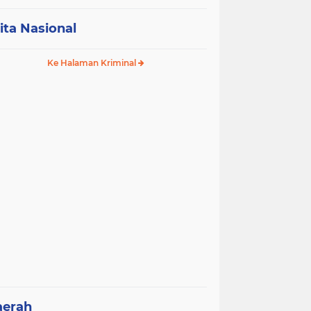
ita Nasional
Ke Halaman Kriminal
aerah