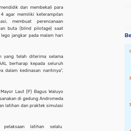
mendidik dan membekali para
 4 agar memiliki keterampilan
gasi, membuat perencanaan
 buta (blind pilotage) saat
Be
 lego jangkar pada malam hari
n yang telah diterima selama
 AAL berharap kepada seluruh
a dalam kedinasan nantinya”,
4 Mayor Laut (P) Bagus Waluyo
ksanakan di gedung Andromeda
an latihan dan praktek simulasi
pelaksaan latihan selalu