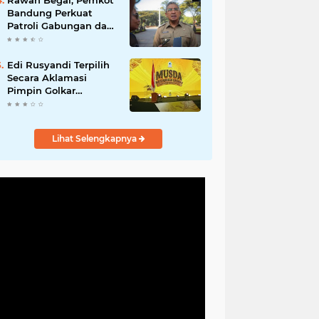
Rawan Begal, Pemkot
Hadirkan Program
Bandung Perkuat
Nyata untuk
Patroli Gabungan dan
Masyarakat
Pengawasan Digital
24 Jam
Edi Rusyandi Terpilih
Secara Aklamasi
Pimpin Golkar
Bandung Barat,
Tonggak Baru
Kepemimpinan
Lihat Selengkapnya
Harmonis "Turun
Ranjang"