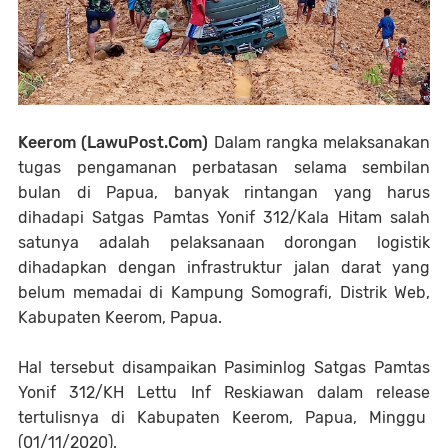
Keerom (LawuPost.Com)
Dalam rangka melaksanakan
tugas pengamanan perbatasan selama sembilan
bulan di Papua, banyak rintangan yang harus
dihadapi Satgas Pamtas Yonif 312/Kala Hitam salah
satunya adalah pelaksanaan dorongan logistik
dihadapkan dengan infrastruktur jalan darat yang
belum memadai di Kampung Somografi, Distrik Web,
Kabupaten Keerom, Papua.
Hal tersebut disampaikan Pasiminlog Satgas Pamtas
Yonif 312/KH Lettu Inf Reskiawan dalam release
tertulisnya di Kabupaten Keerom, Papua, Minggu
(01/11/2020).