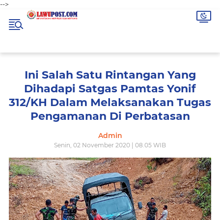
-->
Ini Salah Satu Rintangan Yang
Dihadapi Satgas Pamtas Yonif
312/KH Dalam Melaksanakan Tugas
Pengamanan Di Perbatasan
Admin
Senin, 02 November 2020 | 08.05 WIB