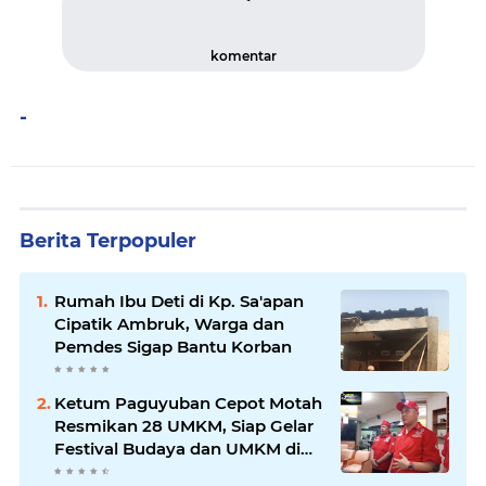
komentar
-
Berita Terpopuler
Rumah Ibu Deti di Kp. Sa'apan
Cipatik Ambruk, Warga dan
Pemdes Sigap Bantu Korban
Ketum Paguyuban Cepot Motah
Resmikan 28 UMKM, Siap Gelar
Festival Budaya dan UMKM di
Jalan Braga