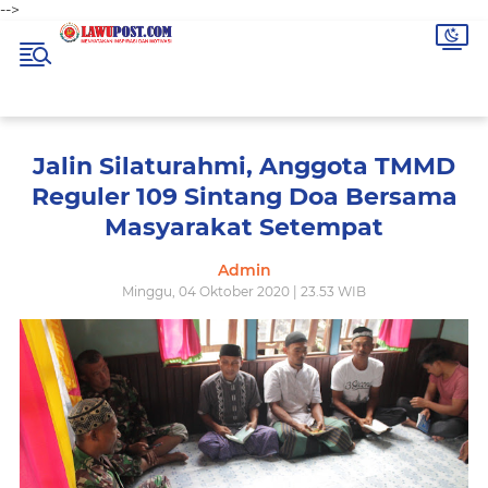
-->
Jalin Silaturahmi, Anggota TMMD
Reguler 109 Sintang Doa Bersama
Masyarakat Setempat
Admin
Minggu, 04 Oktober 2020 | 23.53 WIB