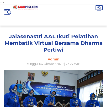
-->
Jalasenastri AAL Ikuti Pelatihan
Membatik Virtual Bersama Dharma
Pertiwi
Admin
Minggu, 04 Oktober 2020 | 23.27 WIB