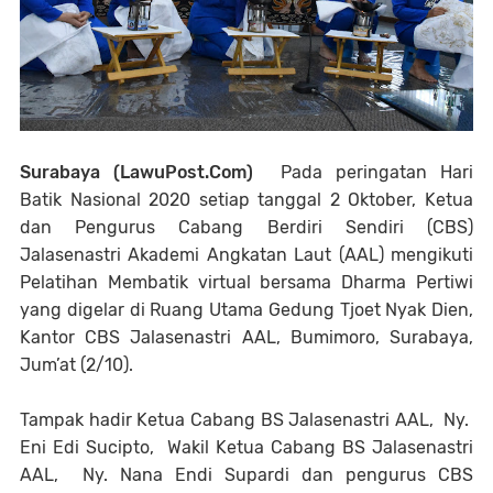
Surabaya (LawuPost.Com)
Pada peringatan Hari
Batik Nasional 2020 setiap tanggal 2 Oktober, Ketua
dan Pengurus Cabang Berdiri Sendiri (CBS)
Jalasenastri Akademi Angkatan Laut (AAL) mengikuti
Pelatihan Membatik virtual bersama Dharma Pertiwi
yang digelar di Ruang Utama Gedung Tjoet Nyak Dien,
Kantor CBS Jalasenastri AAL, Bumimoro, Surabaya,
Jum’at (2/10).
Tampak hadir Ketua Cabang BS Jalasenastri AAL, Ny.
Eni Edi Sucipto, Wakil Ketua Cabang BS Jalasenastri
AAL, Ny. Nana Endi Supardi dan pengurus CBS