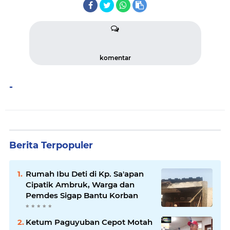
komentar
-
Berita Terpopuler
Rumah Ibu Deti di Kp. Sa'apan
Cipatik Ambruk, Warga dan
Pemdes Sigap Bantu Korban
Ketum Paguyuban Cepot Motah