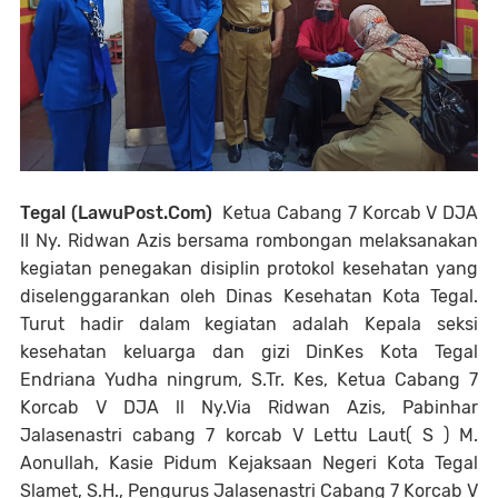
Tegal (LawuPost.Com)
Ketua Cabang 7 Korcab V DJA
II Ny. Ridwan Azis bersama rombongan melaksanakan
kegiatan penegakan disiplin protokol kesehatan yang
diselenggarankan oleh Dinas Kesehatan Kota Tegal.
Turut hadir dalam kegiatan adalah Kepala seksi
kesehatan keluarga dan gizi DinKes Kota Tegal
Endriana Yudha ningrum, S.Tr. Kes, Ketua Cabang 7
Korcab V DJA ll Ny.Via Ridwan Azis, Pabinhar
Jalasenastri cabang 7 korcab V Lettu Laut( S ) M.
Aonullah, Kasie Pidum Kejaksaan Negeri Kota Tegal
Slamet, S.H., Pengurus Jalasenastri Cabang 7 Korcab V