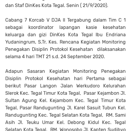
dan Staf DinKes Kota Tegal. Senin ( 21/9/2020).
Cabang 7 Korcab V DJA ll Tergabung dalam Tim C 1
sebagai koordinator lapangan kasie kesehatan
keluarga dan gizi DinKes Kota Tegal Ibu Endriana
Yudaningrum, S.Tr. Kes. Rencana Kegiatan Monitoring
Penegakan Disiplin Protokol Kesehatan dilaksanakan
selama 4 hari TMT 21 s.d. 24 September 2020.
Adapun Sasaran Kegiatan Monitoring Penegakan
Disiplin Protokol Kesehatan hari Pertama sebagai
berikut Pasar Langon Jalan Werkudoro Kelurahan
Slerok Kec. Tegal Timur Kota Tegal, Pasar Kejambon Jl.
Sultan Agung Kel. Kejambom Kec. Tegal Timur Kota
Tegal, Pasar Randugunting Jl. Karel Sasuit Tubun Kel.
Randugunting Kec. Tegal Selatan Kota Tegal, RM. Sami
Asih Jl. Teuku Umar Kel. Debong Kidul Kec. Tegal
Selatan Kota Tegal, RM. Wonosobo Jl. Kapten Sudibyo