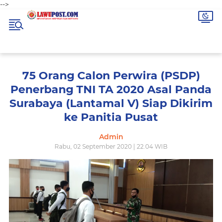
-->
75 Orang Calon Perwira (PSDP)
Penerbang TNI TA 2020 Asal Panda
Surabaya (Lantamal V) Siap Dikirim
ke Panitia Pusat
Admin
Rabu, 02 September 2020 | 22.04 WIB