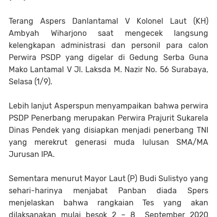
Terang Aspers Danlantamal V Kolonel Laut (KH)
Ambyah Wiharjono saat mengecek langsung
kelengkapan administrasi dan personil para calon
Perwira PSDP yang digelar di Gedung Serba Guna
Mako Lantamal V Jl. Laksda M. Nazir No. 56 Surabaya,
Selasa (1/9).
Lebih lanjut Asperspun menyampaikan bahwa perwira
PSDP Penerbang merupakan Perwira Prajurit Sukarela
Dinas Pendek yang disiapkan menjadi penerbang TNI
yang merekrut generasi muda lulusan SMA/MA
Jurusan IPA.
Sementara menurut Mayor Laut (P) Budi Sulistyo yang
sehari-harinya menjabat Panban diada Spers
menjelaskan bahwa rangkaian Tes yang akan
dilaksanakan mulai besok 2 – 8 September 2020