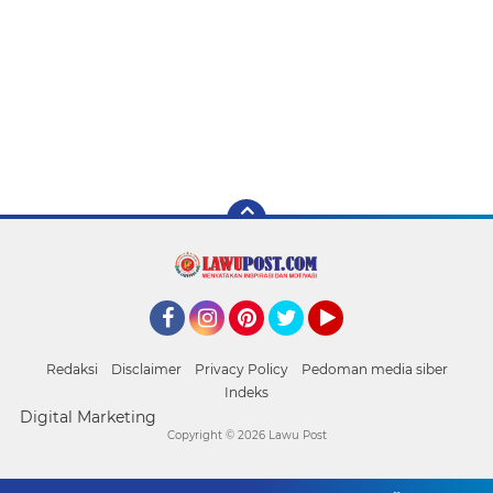
Facebook
Instagram
Pinterest
Twitter
YouTube
Redaksi
Disclaimer
Privacy Policy
Pedoman media siber
Indeks
Digital Marketing
Copyright ©
2026 Lawu Post