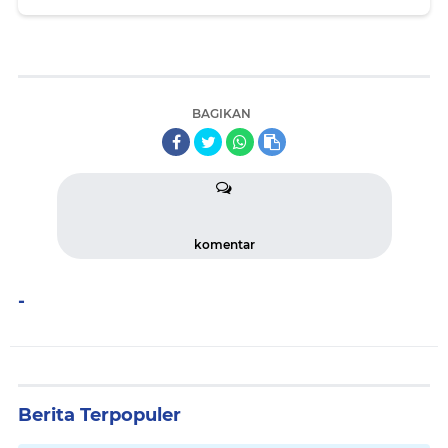
Padati Mako Lantamal V
BAGIKAN
komentar
-
Berita Terpopuler