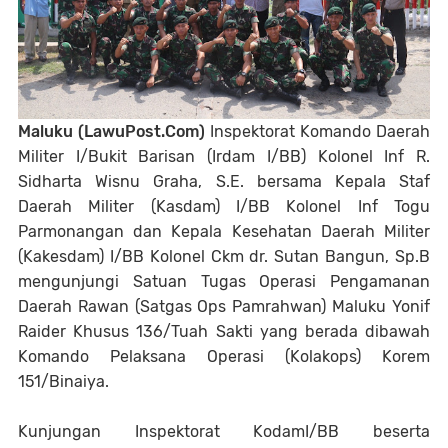
Maluku (LawuPost.Com)
Inspektorat Komando Daerah
Militer I/Bukit Barisan (Irdam I/BB) Kolonel Inf R.
Sidharta Wisnu Graha, S.E. bersama Kepala Staf
Daerah Militer (Kasdam) I/BB Kolonel Inf Togu
Parmonangan dan Kepala Kesehatan Daerah Militer
(Kakesdam) I/BB Kolonel Ckm dr. Sutan Bangun, Sp.B
mengunjungi Satuan Tugas Operasi Pengamanan
Daerah Rawan (Satgas Ops Pamrahwan) Maluku Yonif
Raider Khusus 136/Tuah Sakti yang berada dibawah
Komando Pelaksana Operasi (Kolakops) Korem
151/Binaiya.
Kunjungan Inspektorat KodamI/BB beserta