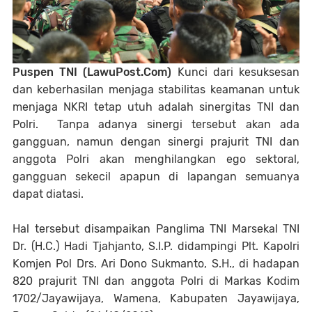
Puspen TNI (LawuPost.Com)
Kunci dari kesuksesan
dan keberhasilan menjaga stabilitas keamanan untuk
menjaga NKRI tetap utuh adalah sinergitas TNI dan
Polri. Tanpa adanya sinergi tersebut akan ada
gangguan, namun dengan sinergi prajurit TNI dan
anggota Polri akan menghilangkan ego sektoral,
gangguan sekecil apapun di lapangan semuanya
dapat diatasi.
Hal tersebut disampaikan Panglima TNI Marsekal TNI
Dr. (H.C.) Hadi Tjahjanto, S.I.P. didampingi Plt. Kapolri
Komjen Pol Drs. Ari Dono Sukmanto, S.H., di hadapan
820 prajurit TNI dan anggota Polri di Markas Kodim
1702/Jayawijaya, Wamena, Kabupaten Jayawijaya,