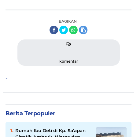
BAGIKAN
komentar
-
Berita Terpopuler
Rumah Ibu Deti di Kp. Sa'apan
Cipatik Ambruk, Warga dan