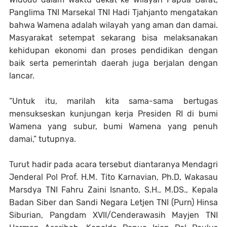
Panglima TNI Marsekal TNI Hadi Tjahjanto mengatakan
bahwa Wamena adalah wilayah yang aman dan damai.
Masyarakat setempat sekarang bisa melaksanakan
kehidupan ekonomi dan proses pendidikan dengan
baik serta pemerintah daerah juga berjalan dengan
lancar.
“Untuk itu, marilah kita sama-sama bertugas
mensukseskan kunjungan kerja Presiden RI di bumi
Wamena yang subur, bumi Wamena yang penuh
damai,” tutupnya.
Turut hadir pada acara tersebut diantaranya Mendagri
Jenderal Pol Prof. H.M. Tito Karnavian, Ph.D, Wakasau
Marsdya TNI Fahru Zaini Isnanto, S.H., M.DS., Kepala
Badan Siber dan Sandi Negara Letjen TNI (Purn) Hinsa
Siburian, Pangdam XVII/Cenderawasih Mayjen TNI