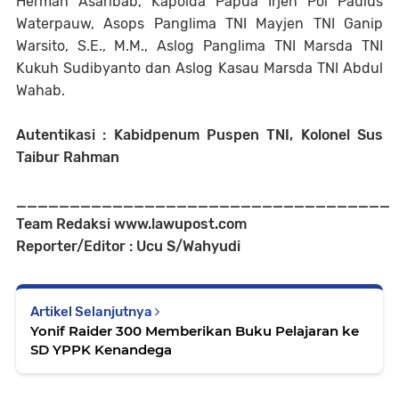
Herman Asaribab, Kapolda Papua Irjen Pol Paulus
Waterpauw, Asops Panglima TNI Mayjen TNI Ganip
Warsito, S.E., M.M., Aslog Panglima TNI Marsda TNI
Kukuh Sudibyanto dan Aslog Kasau Marsda TNI Abdul
Wahab.
Autentikasi : Kabidpenum Puspen TNI, Kolonel Sus
Taibur Rahman
___________________________________
Team Redaksi www.lawupost.com
Reporter/Editor : Ucu S/Wahyudi
Artikel Selanjutnya
Yonif Raider 300 Memberikan Buku Pelajaran ke
SD YPPK Kenandega