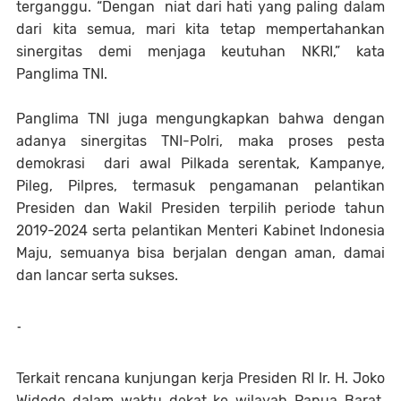
terganggu. “Dengan niat dari hati yang paling dalam
dari kita semua, mari kita tetap mempertahankan
sinergitas demi menjaga keutuhan NKRI,” kata
Panglima TNI.
Panglima TNI juga mengungkapkan bahwa dengan
adanya sinergitas TNI-Polri, maka proses pesta
demokrasi dari awal Pilkada serentak, Kampanye,
Pileg, Pilpres, termasuk pengamanan pelantikan
Presiden dan Wakil Presiden terpilih periode tahun
2019-2024 serta pelantikan Menteri Kabinet Indonesia
Maju, semuanya bisa berjalan dengan aman, damai
dan lancar serta sukses.
-
Terkait rencana kunjungan kerja Presiden RI Ir. H. Joko
Widodo dalam waktu dekat ke wilayah Papua Barat,