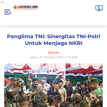
-->
Panglima TNI: Sinergitas TNI-Polri
Untuk Menjaga NKRI
Admin
Sabtu, 26 Oktober 2019 | 11.39 WIB