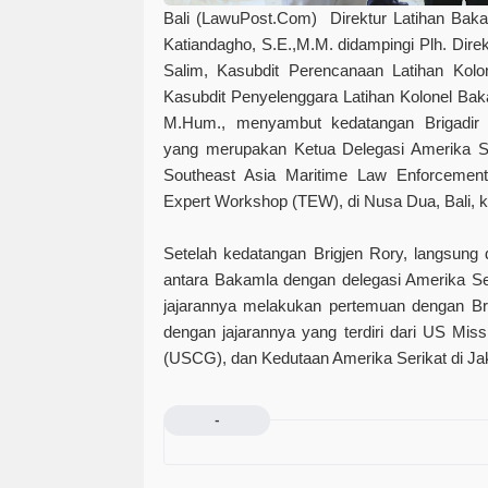
Bali (LawuPost.Com)
Direktur Latihan Bak
Katiandagho, S.E.,M.M. didampingi Plh. Dir
Salim, Kasubdit Perencanaan Latihan Kolo
Kasubdit Penyelenggara Latihan Kolonel Bak
M.Hum., menyambut kedatangan Brigadir
yang merupakan Ketua Delegasi Amerika Se
Southeast Asia Maritime Law Enforcement 
Expert Workshop (TEW), di Nusa Dua, Bali, 
Setelah kedatangan Brigjen Rory, langsung 
antara Bakamla dengan delegasi Amerika Se
jajarannya melakukan pertemuan dengan Bri
dengan jajarannya yang terdiri dari US Mi
(USCG), dan Kedutaan Amerika Serikat di Jak
-