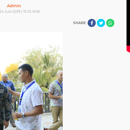
Admin
24 Juni 2019 | 19.32 WIB
SHARE