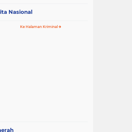
ita Nasional
Ke Halaman Kriminal
aerah