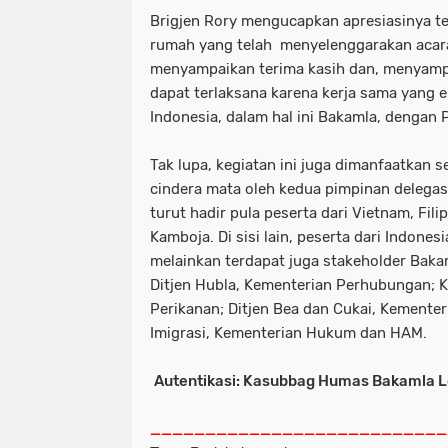
Brigjen Rory mengucapkan apresiasinya t
rumah yang telah menyelenggarakan acara 
menyampaikan terima kasih dan, menyampa
dapat terlaksana karena kerja sama yang 
Indonesia, dalam hal ini Bakamla, dengan 
Tak lupa, kegiatan ini juga dimanfaatkan 
cindera mata oleh kedua pimpinan delegas
turut hadir pula peserta dari Vietnam, Fili
Kamboja. Di sisi lain, peserta dari Indones
melainkan terdapat juga stakeholder Bakam
Ditjen Hubla, Kementerian Perhubungan; 
Perikanan; Ditjen Bea dan Cukai, Kementer
Imigrasi, Kementerian Hukum dan HAM.
Autentikasi: Kasubbag Humas Bakamla L
___________________________