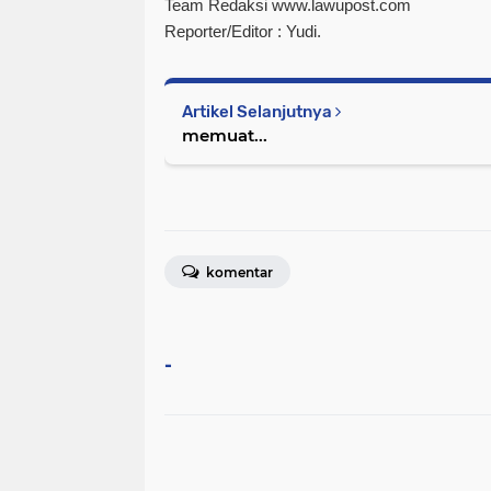
Team Redaksi www.lawupost.com
Reporter/Editor : Yudi.
Artikel Selanjutnya
memuat...
komentar
-