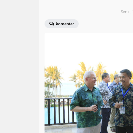
Senin, 
komentar