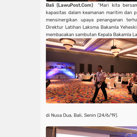
Bali (LawuPost.Com)
"Mari kita bers
kapasitas dalam keamanan maritim dan p
mensinergikan upaya penanganan terh
Direktur Latihan Laksma Bakamla Yeheskie
membacakan sambutan Kepala Bakamla Lak
di Nusa Dua, Bali, Senin (24/6/19).