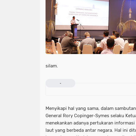
silam.
-
Menyikapi hal yang sama, dalam sambuta
General Rory Copinger-Symes selaku Ketua
menekankan adanya pertukaran informasi 
laut yang berbeda antar negara. Hal ini di