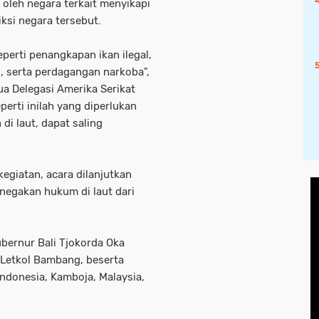
oleh negara terkait menyikapi
ksi negara tersebut.
perti penangkapan ikan ilegal,
 serta perdagangan narkoba",
ua Delegasi Amerika Serikat
erti inilah yang diperlukan
di laut, dapat saling
egiatan, acara dilanjutkan
negakan hukum di laut dari
ubernur Bali Tjokorda Oka
 Letkol Bambang, beserta
ndonesia, Kamboja, Malaysia,