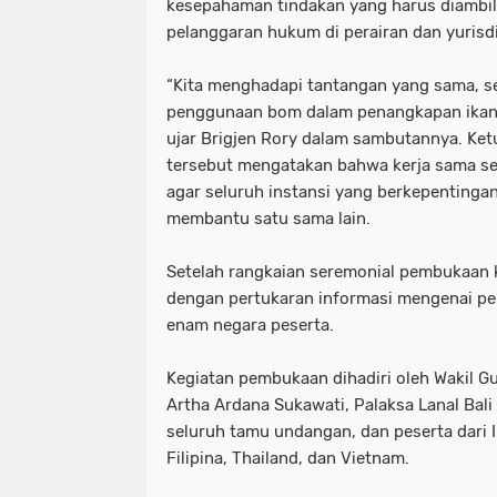
kesepahaman tindakan yang harus diambil 
pelanggaran hukum di perairan dan yurisdi
“Kita menghadapi tantangan yang sama, se
penggunaan bom dalam penangkapan ikan,
ujar Brigjen Rory dalam sambutannya. Ket
tersebut mengatakan bahwa kerja sama sep
agar seluruh instansi yang berkepentingan 
membantu satu sama lain.
Setelah rangkaian seremonial pembukaan k
dengan pertukaran informasi mengenai pe
enam negara peserta.
Kegiatan pembukaan dihadiri oleh Wakil G
Artha Ardana Sukawati, Palaksa Lanal Bali
seluruh tamu undangan, dan peserta dari I
Filipina, Thailand, dan Vietnam.