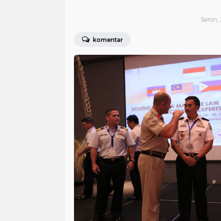
Senin, 
komentar