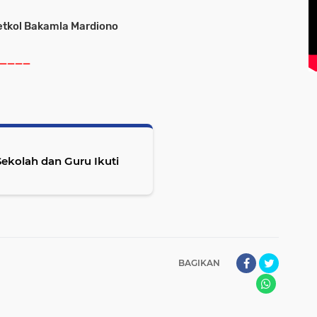
etkol Bakamla Mardiono
____
ekolah dan Guru Ikuti
BAGIKAN