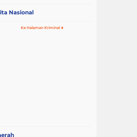
ita Nasional
Ke Halaman Kriminal
aerah