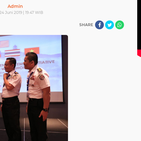
Admin
24 Juni 2019 | 19.47 WIB
SHARE