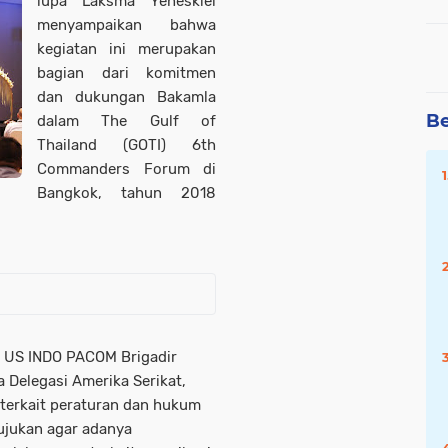
lupa Laksma Yeheskiel
menyampaikan bahwa
kegiatan ini merupakan
bagian dari komitmen
dan dukungan Bakamla
Be
dalam The Gulf of
Thailand (GOTI) 6th
Commanders Forum di
Bangkok, tahun 2018
n US INDO PACOM Brigadir
 Delegasi Amerika Serikat,
terkait peraturan dan hukum
tujukan agar adanya