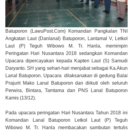
Batuporon (LawuPost.Com)
Komandan Pangkalan TNI
Angkatan Laut (Danlanal) Batuporon, Lantamal V, Letkol
Laut (P) Teguh Wibowo M. Tr. Hanla, memimpin
Peringatan Hari Nusantara 2018 sedangkan Komandan
Upacara dipercayakan kepada Kapten Laut (S) Samudi
Daryanto. SH yang sehari-hari menjabat sebagai Ka.Akun
Lanal Batuporon. Upacara dilaksanakan di gedung Balai
Prajurit Mako Lanal Batuporon dan diikuti oleh seluruh
Perwira, Bintara, Tamtama dan PNS Lanal Batuporon
Kamis (13/12).
Pada upacara peringatan Hari Nusantara Tahun 2018 ini
Komandan Lanal Batuporon Letkol Laut (P) Teguh
Wibowo M. Tr. Hanla membacakan sambutan tertulis