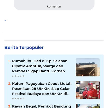
komentar
-
Berita Terpopuler
Rumah Ibu Deti di Kp. Sa'apan
Cipatik Ambruk, Warga dan
Pemdes Sigap Bantu Korban
Ketum Paguyuban Cepot Motah
Resmikan 28 UMKM, Siap Gelar
Festival Budaya dan UMKM di
Jalan Braga
Rawan Begal, Pemkot Bandung