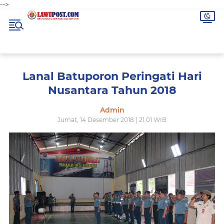
-->
Lanal Batuporon Peringati Hari
Nusantara Tahun 2018
Admin
Jumat, 14 Desember 2018 | 21.01 WIB