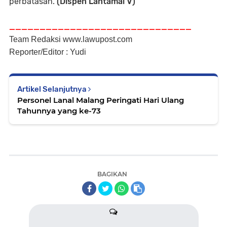
perbatasan.
(Dispen Lantamal V)
______________________________
Team Redaksi www.lawupost.com
Reporter/Editor : Yudi
Artikel Selanjutnya
Personel Lanal Malang Peringati Hari Ulang
Tahunnya yang ke-73
BAGIKAN