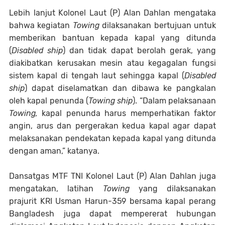
Lebih lanjut Kolonel Laut (P) Alan Dahlan mengataka
bahwa kegiatan
Towing
dilaksanakan bertujuan untuk
memberikan bantuan kepada kapal yang ditunda
(
Disabled ship
) dan tidak dapat berolah gerak, yang
diakibatkan kerusakan mesin atau kegagalan fungsi
sistem kapal di tengah laut sehingga kapal (
Disabled
ship
) dapat diselamatkan dan dibawa ke pangkalan
oleh kapal penunda (
Towing ship
). “Dalam pelaksanaan
Towing,
kapal penunda harus memperhatikan faktor
angin, arus dan pergerakan kedua kapal agar dapat
melaksanakan pendekatan kepada kapal yang ditunda
dengan aman,” katanya.
Dansatgas MTF TNI Kolonel Laut (P) Alan Dahlan juga
mengatakan, latihan
Towing
yang dilaksanakan
prajurit KRI Usman Harun-359 bersama kapal perang
Bangladesh juga dapat mempererat hubungan