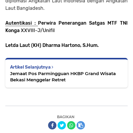
diplomasi Angkatan Laut Indonesia dengan Angkatan
Laut Bangladesh.
Autentikasi :
Perwira Penerangan Satgas MTF TNI
Konga
XXVIII-J/Unifil
Letda Laut (KH) Dharma Hartono, S.Hum.
Artikel Selanjutnya
Jemaat Pos Parmingguan HKBP Grand Wisata
Bekasi Menggelar Retret
BAGIKAN