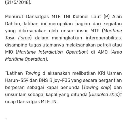
(31/5/2018).
Menurut Dansatgas MTF TNI Kolonel Laut (P) Alan
Dahlan, latihan ini merupakan bagian dari kegiatan
yang dilaksanakan oleh unsur-unsur MTF (
Maritime
Task Force
) dalam meningkatkan interoperabilitas,
disamping tugas utamanya melaksanakan patroli atau
MIO (
Maritime Interdiction Operation
) di AMO (
Area
Maritime Operation
).
“Latihan
Towing
dilaksanakan melibatkan KRI Usman
Harun-359 dan BNS Bijoy-F35 yang secara bergantian
berperan sebagai kapal penunda (
Towing ship
) dan
unsur lain sebagai kapal yang ditunda (
Disabled ship
),”
ucap Dansatgas MTF TNI.
-