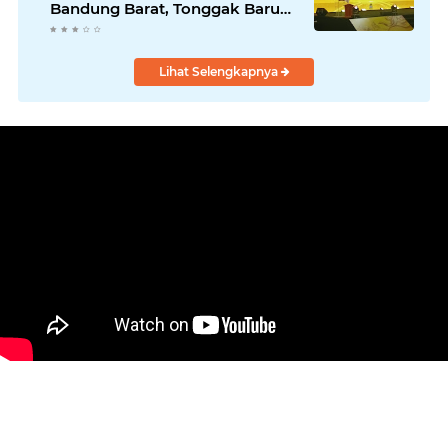
Bandung Barat, Tonggak Baru
Kepemimpinan Harmonis
"Turun Ranjang"
Lihat Selengkapnya