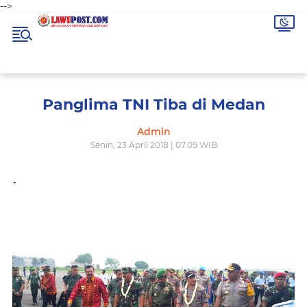
-->
Panglima TNI Tiba di Medan
Admin
Senin, 23 April 2018 | 07.09 WIB
-