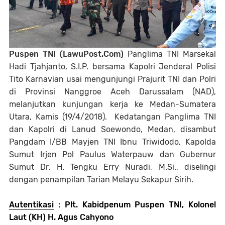
Puspen TNI (LawuPost.Com)
Panglima TNI Marsekal
Hadi Tjahjanto, S.I.P. bersama Kapolri Jenderal Polisi
Tito Karnavian usai mengunjungi Prajurit TNI dan Polri
di Provinsi Nanggroe Aceh Darussalam (NAD),
melanjutkan kunjungan kerja ke Medan-Sumatera
Utara, Kamis (19/4/2018). Kedatangan Panglima TNI
dan Kapolri di Lanud Soewondo, Medan, disambut
Pangdam I/BB Mayjen TNI Ibnu Triwidodo, Kapolda
Sumut Irjen Pol Paulus Waterpauw dan Gubernur
Sumut Dr. H. Tengku Erry Nuradi, M.Si., diselingi
dengan penampilan Tarian Melayu Sekapur Sirih.
Autentikasi
:
Plt. Kabidpenum Puspen TNI, Kolonel
Laut (KH) H. Agus Cahyono