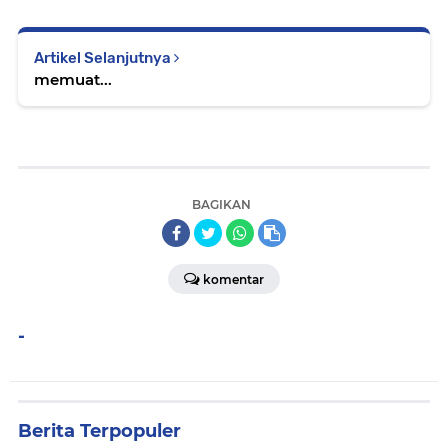
Artikel Selanjutnya
memuat...
BAGIKAN
komentar
-
Berita Terpopuler