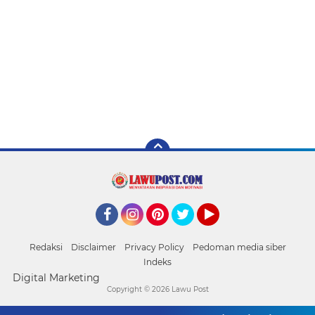
Facebook
Instagram
Pinterest
Twitter
YouTube
Redaksi
Disclaimer
Privacy Policy
Pedoman media siber
Indeks
Digital Marketing
Copyright ©
2026 Lawu Post