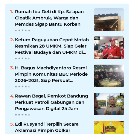
Rumah Ibu Deti di Kp. Sa'apan
Cipatik Ambruk, Warga dan
Pemdes Sigap Bantu Korban
Ketum Paguyuban Cepot Motah
Resmikan 28 UMKM, Siap Gelar
Festival Budaya dan UMKM di
Jalan Braga
H. Bagus Machdiyantoro Resmi
Pimpin Komunitas BBC Periode
2026–2031, Siap Perkuat
Solidaritas dan Hadirkan
Program Nyata untuk
Rawan Begal, Pemkot Bandung
Masyarakat
Perkuat Patroli Gabungan dan
Pengawasan Digital 24 Jam
Edi Rusyandi Terpilih Secara
Aklamasi Pimpin Golkar