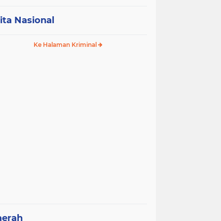
ita Nasional
Ke Halaman Kriminal
aerah