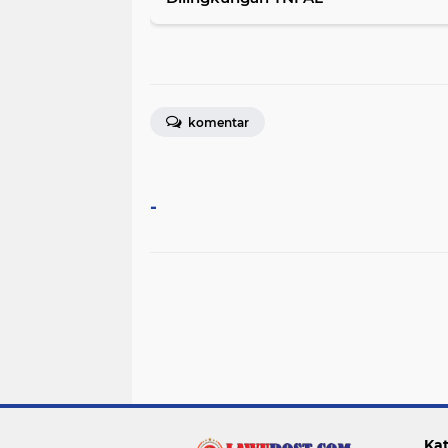
komentar
-
Kat