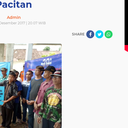
Pacitan
Admin
 Desember 2017 | 20.07 WIB
SHARE