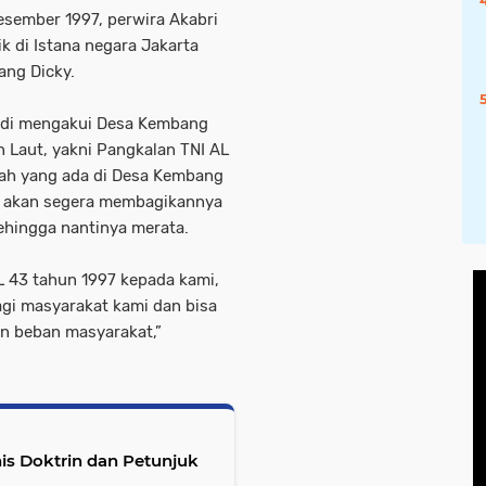
esember 1997, perwira Akabri
ik di Istana negara Jakarta
ang Dicky.
udi mengakui Desa Kembang
 Laut, yakni Pangkalan TNI AL
yah yang ada di Desa Kembang
an akan segera membagikannya
hingga nantinya merata.
L 43 tahun 1997 kepada kami,
gi masyarakat kami dan bisa
 beban masyarakat,”
is Doktrin dan Petunjuk