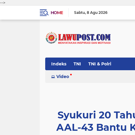
-->
HOME
Sabtu
8 Agu 2026
Indeks
TNI
TNI & Polri
Video
Syukuri 20 Ta
AAL-43 Bantu 