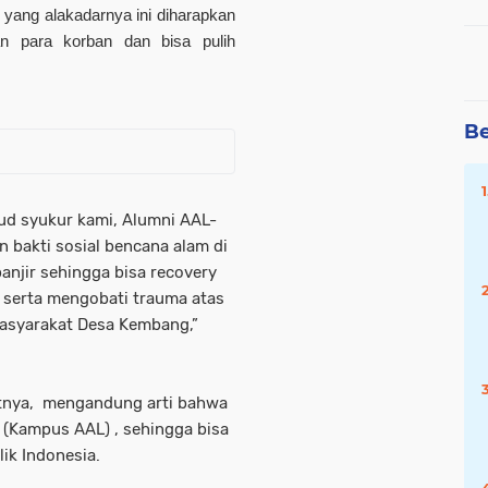
yang alakadarnya ini diharapkan
n para korban dan bisa pulih
Be
ud syukur kami, Alumni AAL-
 bakti sosial bencana alam di
anjir sehingga bisa recovery
l serta mengobati trauma atas
asyarakat Desa Kembang,”
utnya, mengandung arti bahwa
 (Kampus AAL) , sehingga bisa
ik Indonesia.