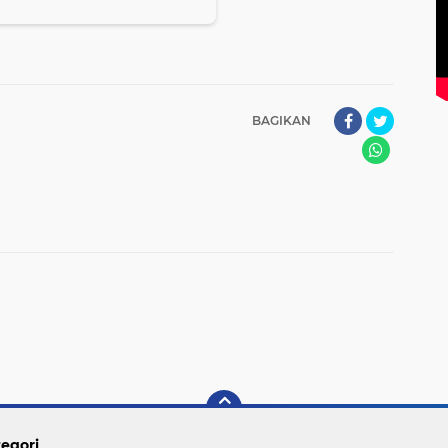
BAGIKAN
egori