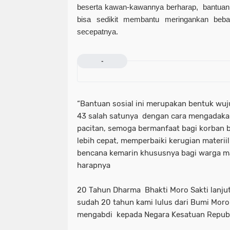
beserta kawan-kawannya berharap, bantuan 
bisa sedikit membantu meringankan beba
secepatnya.
-
“Bantuan sosial ini merupakan bentuk wuj
43 salah satunya dengan cara mengadakan
pacitan, semoga bermanfaat bagi korban b
lebih cepat, memperbaiki kerugian materii
bencana kemarin khususnya bagi warga m
harapnya
20 Tahun Dharma Bhakti Moro Sakti lanj
sudah 20 tahun kami lulus dari Bumi Moro
mengabdi kepada Negara Kesatuan Republ