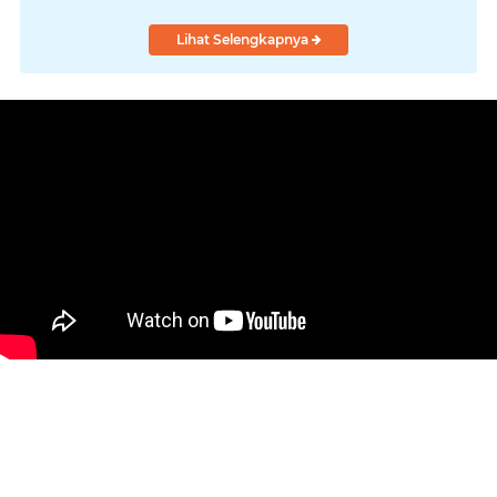
"Turun Ranjang"
Lihat Selengkapnya