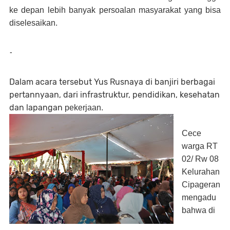
ke depan lebih banyak persoalan masyarakat yang bisa
diselesaikan.
-
Dalam acara tersebut Yus Rusnaya di banjiri berbagai
pertannyaan, dari infrastruktur, pendidikan, kesehatan
dan lapangan
pekerjaan.
Cece
warga RT
02/ Rw 08
Kelurahan
Cipageran
mengadu
bahwa di