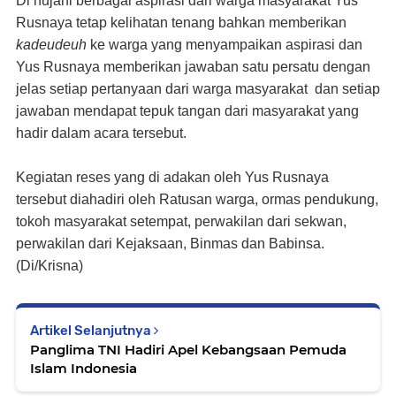
Di hujani berbagai aspirasi dari warga masyarakat Yus
Rusnaya tetap kelihatan tenang bahkan memberikan
kadeudeuh
ke warga yang menyampaikan aspirasi dan
Yus Rusnaya memberikan jawaban satu persatu dengan
jelas setiap pertanyaan dari warga masyarakat dan setiap
jawaban mendapat tepuk tangan dari masyarakat yang
hadir dalam acara tersebut.
Kegiatan reses yang di adakan oleh Yus Rusnaya
tersebut diahadiri oleh Ratusan warga, ormas pendukung,
tokoh masyarakat setempat, perwakilan dari sekwan,
perwakilan dari Kejaksaan, Binmas dan Babinsa.
(Di/Krisna)
Artikel Selanjutnya
Panglima TNI Hadiri Apel Kebangsaan Pemuda
Islam Indonesia