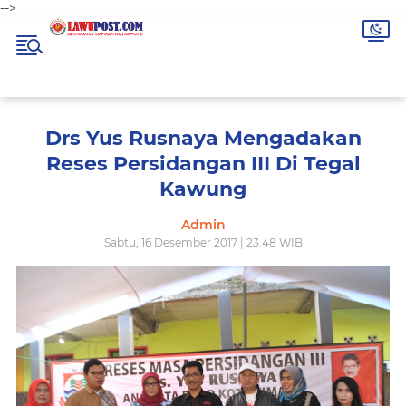
-->
Drs Yus Rusnaya Mengadakan
Reses Persidangan III Di Tegal
Kawung
Admin
Sabtu, 16 Desember 2017 | 23.48 WIB