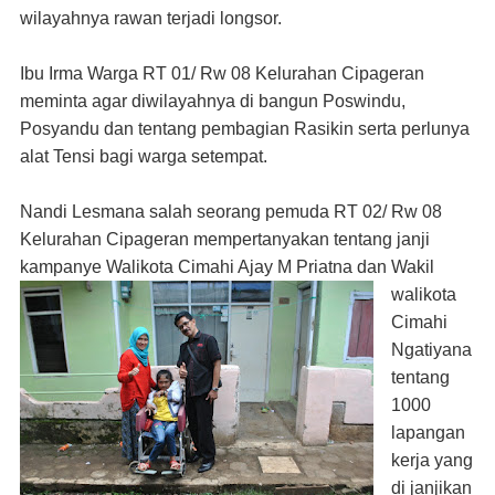
wilayahnya rawan terjadi longsor.
Ibu Irma Warga RT 01/ Rw 08 Kelurahan Cipageran
meminta agar diwilayahnya di bangun Poswindu,
Posyandu dan tentang pembagian Rasikin serta perlunya
alat Tensi bagi warga setempat.
Nandi Lesmana salah seorang pemuda RT 02/ Rw 08
Kelurahan Cipageran mempertanyakan tentang janji
kampanye Walikota Cimahi Ajay M Priatna dan Wakil
walikota
Cimahi
Ngatiyana
tentang
1000
lapangan
kerja yang
di janjikan