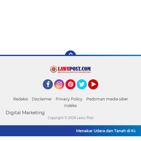
Facebook
Instagram
Pinterest
Twitter
YouTube
Redaksi
Disclaimer
Privacy Policy
Pedoman media siber
Indeks
Digital Marketing
Copyright ©
2026 Lawu Post
Menakar Udara dan Tanah di Kaki Ma