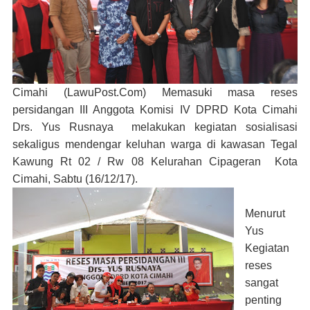
Cimahi (LawuPost.Com)
Memasuki masa reses
persidangan III Anggota Komisi IV DPRD Kota Cimahi
Drs. Yus Rusnaya melakukan kegiatan sosialisasi
sekaligus mendengar keluhan warga di kawasan Tegal
Kawung Rt 02 / Rw 08 Kelurahan Cipageran Kota
Cimahi, Sabtu (16/12/17).
Menurut
Yus
Kegiatan
reses
sangat
penting