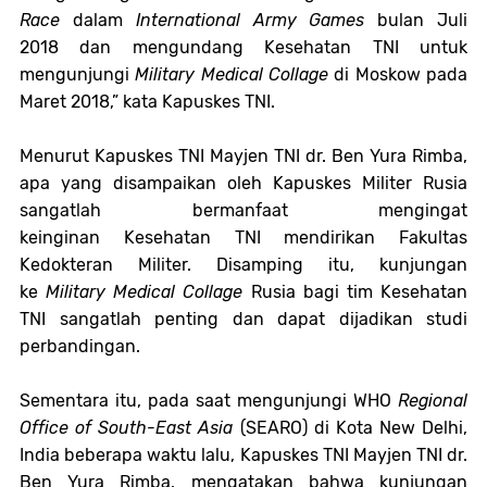
Race
dalam
International Army Games
bulan Juli
2018 dan mengundang Kesehatan TNI untuk
mengunjungi
Military Medical Collage
di Moskow pada
Maret 2018,” kata Kapuskes TNI.
Menurut Kapuskes TNI Mayjen TNI dr. Ben Yura Rimba,
apa yang disampaikan oleh Kapuskes Militer Rusia
sangatlah bermanfaat mengingat
keinginan Kesehatan TNI mendirikan Fakultas
Kedokteran Militer. Disamping itu, kunjungan
ke
Military Medical Collage
Rusia bagi tim Kesehatan
TNI sangatlah penting dan dapat dijadikan studi
perbandingan.
Sementara itu, pada saat mengunjungi WHO
Regional
Office of South-East Asia
(SEARO) di
Kota New Delhi,
India beberapa waktu lalu, Kapuskes TNI Mayjen TNI dr.
Ben Yura Rimba, mengatakan bahwa kunjungan