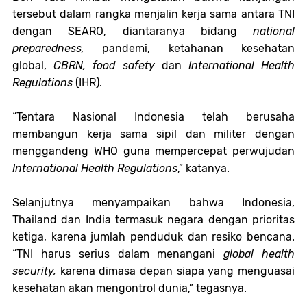
tersebut dalam rangka menjalin kerja sama antara TNI
dengan SEARO, diantaranya bidang
national
preparedness,
pandemi, ketahanan kesehatan
global,
CBRN, food safety
dan
International Health
Regulations
(IHR).
“Tentara Nasional Indonesia telah berusaha
membangun kerja sama sipil dan militer dengan
menggandeng WHO guna mempercepat perwujudan
International Health Regulations
,” katanya.
Selanjutnya menyampaikan bahwa Indonesia,
Thailand dan India termasuk negara dengan prioritas
ketiga, karena jumlah penduduk dan resiko bencana.
“TNI harus serius dalam menangani
global health
security,
karena dimasa depan siapa yang menguasai
kesehatan akan mengontrol dunia,” tegasnya.