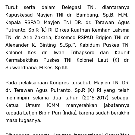
Turut serta dalam Delegasi TNI, diantaranya
Kapuskesad Mayjen TNI dr. Bambang, Sp.B, M.M.,
Kepala RSPAD Mayjen TNI DR. dr. Terawan Agus
Putranto, Sp.R (K) RI, Dirkes Kuathan Kemhan Laksma
TNI dr. Arie Zakaria, Kakomed RSPAD Brigjen TNI dr.
Alexander K. Ginting S.,Sp.P, Kabidum Puskes TNI
Kolonel Kes dr. Iwan Trihapsoro dan Kaunit
Kermabaktikes Puskes TNI Kolonel Laut (K) dr.
Suswardhana, M.Kes.,Sp.KK.
Pada pelaksanaan Kongres tersebut, Mayjen TNI DR.
dr. Terawan Agus Putranto, Sp.R (K) RI yang telah
memimpin selama dua tahun (2015-2017) sebagai
Ketua Umum ICMM menyerahkan jabatannya
kepada Letjen Bipin Puri (India), karena sudah berakhir
masa tugasnya.