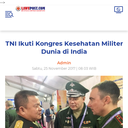
-->
TNI Ikuti Kongres Kesehatan Militer
Dunia di India
Admin
Sabtu, 25 November 2017 | 08.03 WIB