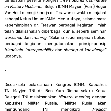
Dihadapan peserta Kongres
International Committee
on Military Medicine,
Sekjen ICMM Mayjen (Purn) Roger
Van Hoof memuji kinerja dr. Terawan sewaktu menjabat
sebagai Ketua Umum ICMM. Menurutnya, selama masa
kepemimpinan dr. Terawan berbagai kegiatan ilmiah
telah dilaksanakan diberbagai dunia, seperti seminar,
workshop
dan
training
. “Selama kepemimpinan beliau,
berbagai kegiatan mengutamakan prinsip-prinsip
friendship, interoperability
dan
sharing of knowledge
,”
ucapnya.
-
Disela-sela pelaksanaan Kongres ICMM, Kapuskes
TNI Mayjen TNI dr. Ben Yura Rimba selaku Ketua
Delegasi TNI melaksanakan
bilateral meeting
dengan
Kapuskes Militer Russia. “Militer Rusia akan
mengundang TNI mengikuti
Medical