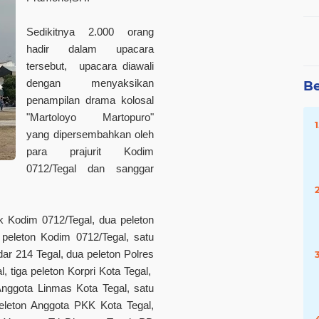
Sedikitnya 2.000 orang
hadir dalam upacara
tersebut, upacara diawali
dengan menyaksikan
Be
penampilan drama kolosal
"Martoloyo Martopuro"
yang dipersembahkan oleh
para prajurit Kodim
0712/Tegal dan sanggar
ik Kodim 0712/Tegal, dua peleton
 peleton Kodim 0712/Tegal, satu
ar 214 Tegal, dua peleton Polres
, tiga peleton Korpri Kota Tegal,
Anggota Linmas Kota Tegal, satu
leton Anggota PKK Kota Tegal,