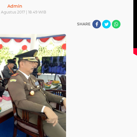
Admin
 Agustus 2017 | 18.49 WIB
SHARE