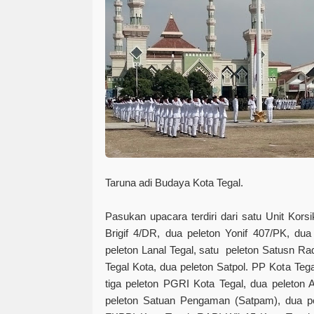
Taruna adi Budaya Kota Tegal.
Pasukan upacara terdiri dari satu Unit Kors
Brigif 4/DR, dua peleton Yonif 407/PK, dua
peleton Lanal Tegal, satu peleton Satusn Rad
Tegal Kota, dua peleton Satpol. PP Kota Tegal
tiga peleton PGRI Kota Tegal, dua peleton 
peleton Satuan Pengaman (Satpam), dua pe