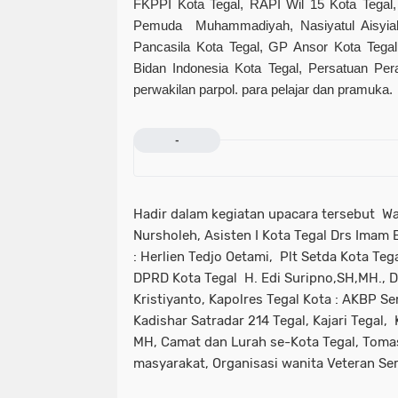
FKPPI Kota Tegal, RAPI Wil 15 Kota Tegal
Pemuda Muhammadiyah, Nasiyatul Aisyiah
Pancasila Kota Tegal, GP Ansor Kota Tegal
Bidan Indonesia Kota Tegal, Persatuan Per
perwakilan parpol. para pelajar dan pramuka.
-
Hadir dalam kegiatan upacara tersebut Wa
Nursholeh, Asisten I Kota Tegal Drs Imam B
: Herlien Tedjo Oetami, Plt Setda Kota Te
DPRD Kota Tegal H. Edi Suripno,SH,MH., D
Kristiyanto, Kapolres Tegal Kota : AKBP 
Kadishar Satradar 214 Tegal, Kajari Tegal,
MH, Camat dan Lurah se-Kota Tegal, Tomas
masyarakat, Organisasi wanita Veteran Se