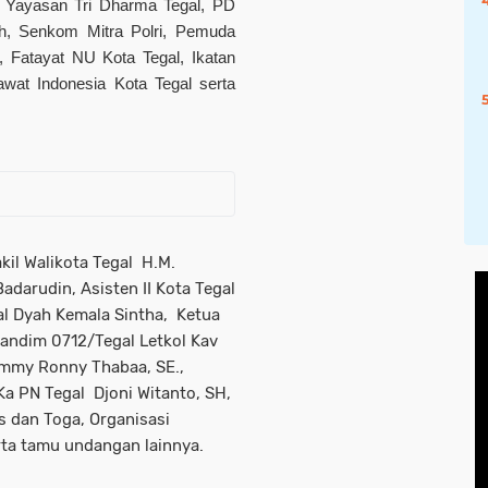
, Yayasan Tri Dharma Tegal, PD
, Senkom Mitra Polri, Pemuda
, Fatayat NU Kota Tegal, Ikatan
awat Indonesia Kota Tegal serta
kil Walikota Tegal H.M.
adarudin, Asisten II Kota Tegal
gal Dyah Kemala Sintha, Ketua
andim 0712/Tegal Letkol Kav
Semmy Ronny Thabaa, SE.,
 Ka PN Tegal Djoni Witanto, SH,
 dan Toga, Organisasi
rta tamu undangan lainnya.