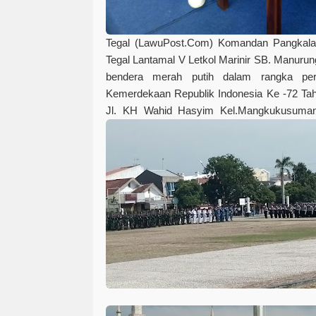
Tegal (LawuPost.Com)
Komandan Pangkalan
Tegal Lantamal V Letkol Marinir SB. Manuru
bendera merah putih dalam rangka perin
Kemerdekaan Republik Indonesia Ke -72 Tah
Jl. KH Wahid Hasyim Kel.Mangkukusuman 