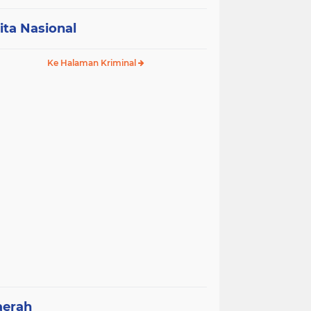
ita Nasional
Ke Halaman Kriminal
aerah