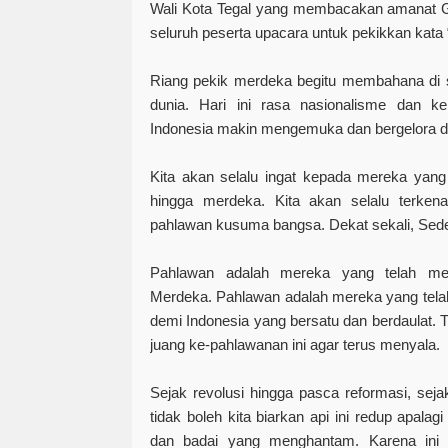
Wali Kota Tegal yang membacakan amanat 
seluruh peserta upacara untuk pekikkan kata “
Riang pekik merdeka begitu membahana di s
dunia. Hari ini rasa nasionalisme dan k
Indonesia makin mengemuka dan bergelora d
Kita akan selalu ingat kepada mereka yang 
hingga merdeka. Kita akan selalu terke
pahlawan kusuma bangsa. Dekat sekali, Sedek
Pahlawan adalah mereka yang telah mew
Merdeka. Pahlawan adalah mereka yang telah 
demi Indonesia yang bersatu dan berdaulat. 
juang ke-pahlawanan ini agar terus menyala.
Sejak revolusi hingga pasca reformasi, se
tidak boleh kita biarkan api ini redup apala
dan badai yang menghantam. Karena ini kek