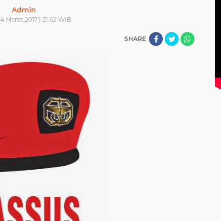
Admin
4 Maret 2017 | 21.02 WIB
SHARE