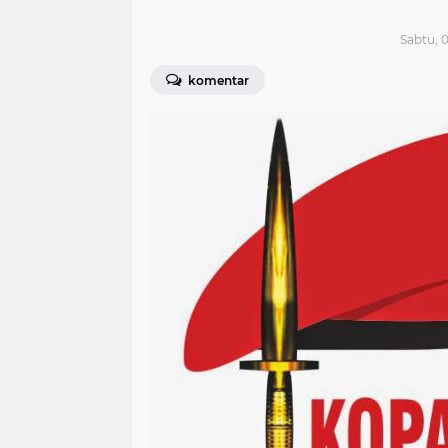
Sabtu, 0
komentar