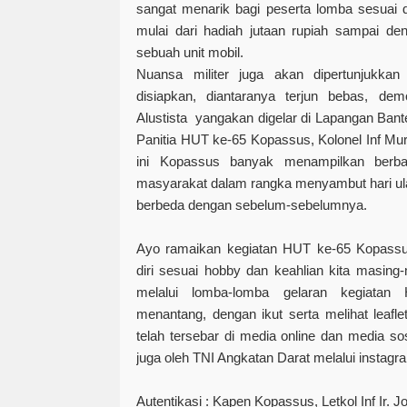
sangat menarik bagi peserta lomba sesuai 
mulai dari hadiah jutaan rupiah sampai d
sebuah unit mobil.
Nuansa militer juga akan dipertunjukkan 
disiapkan, diantaranya terjun bebas, de
Alustista yangakan digelar di Lapangan Ba
Panitia HUT ke-65 Kopassus, Kolonel Inf Mu
ini Kopassus banyak menampilkan berba
masyarakat dalam rangka menyambut hari ul
berbeda dengan sebelum-sebelumnya.
Ayo ramaikan kegiatan HUT ke-65 Kopassu
diri sesuai hobby dan keahlian kita masing-
melalui lomba-lomba gelaran kegiata
menantang, dengan ikut serta melihat leafle
telah tersebar di media online dan media so
juga oleh TNI Angkatan Darat melalui instagra
Autentikasi : Kapen Kopassus, Letkol Inf Ir.