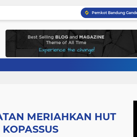
ATAN MERIAHKAN HUT
5 KOPASSUS