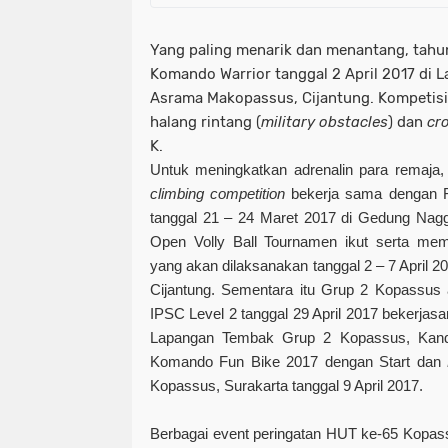
Yang paling menarik dan menantang, tahu
Komando Warrior tanggal 2 April 2017 di 
Asrama Makopassus, Cijantung. Kompetisi
halang rintang (
military obstacles
) dan
cro
K.
Untuk meningkatkan adrenalin para remaja
climbing competition
bekerja sama dengan Fe
tanggal 21 – 24 Maret 2017 di Gedung Nagg
Open Volly Ball Tournamen ikut serta m
yang akan dilaksanakan tanggal 2 – 7 April
Cijantung. Sementara itu Grup 2 Kopassu
IPSC Level 2 tanggal 29 April 2017 bekerja
Lapangan Tembak Grup 2 Kopassus, Kand
Komando Fun Bike 2017 dengan Start dan
Kopassus, Surakarta tanggal 9 April 2017.
Berbagai event peringatan HUT ke-65 Kopas