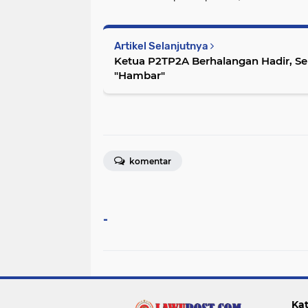
Artikel Selanjutnya
Ketua P2TP2A Berhalangan Hadir, S
"Hambar"
komentar
-
Kat