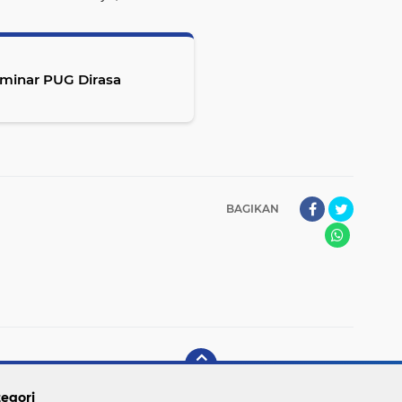
eminar PUG Dirasa
BAGIKAN
egori