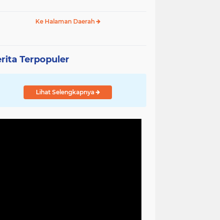
Ke Halaman Daerah
rita Terpopuler
Lihat Selengkapnya