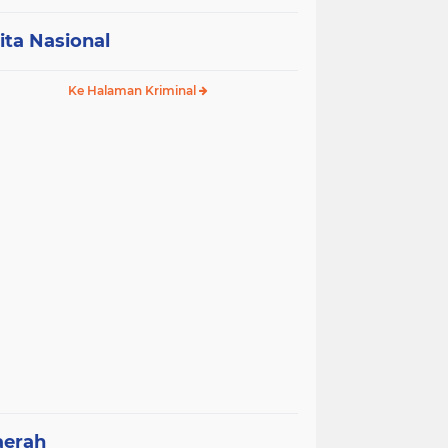
ita Nasional
Ke Halaman Kriminal
aerah