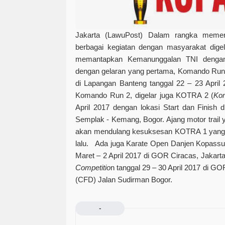
Jakarta (LawuPost)
Dalam rangka memer
berbagai kegiatan dengan masyarakat dige
memantapkan Kemanunggalan TNI denga
dengan gelaran yang pertama, Komando Run 
di Lapangan Banteng tanggal 22 – 23 April
Komando Run 2, digelar juga KOTRA 2 (
Kom
April 2017 dengan lokasi Start dan Finish
Semplak - Kemang, Bogor. Ajang motor trail ya
akan mendulang kesuksesan KOTRA 1 yang
lalu. Ada juga Karate Open Danjen Kopass
Maret – 2 April 2017 di GOR Ciracas, Jakar
Competitio
n tanggal 29 – 30 April 2017 di G
(CFD) Jalan Sudirman Bogor.
-