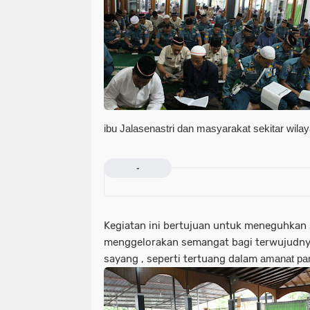
ibu Jalasenastri dan masyarakat sekitar wila
-
Kegiatan ini bertujuan untuk meneguhkan 
menggelorakan semangat bagi terwujudnya
sayang , seperti tertuang dalam
amanat pan