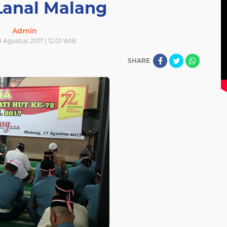
Lanal Malang
Admin
 Agustus 2017 | 12.01 WIB
SHARE