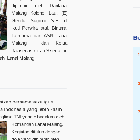
dipimpin oleh Danlanal
Malang Kolonel Laut (E)
Gendut Sugiono S.H. di
ikuti Perwira staf, Bintara,
Tamtama dan ASN Lanal
Be
Malang , dan Ketua
Jalasenastri cab 9 serta ibu
yah Lanal Malang.
sikap bersama sekaligus
 Indonesia yang lebih kasih
glima TNI yang dibacakan oleh
Komandan Lanal Malang.
Kegiatan ditutup dengan
do'a yang dipimpin oleh