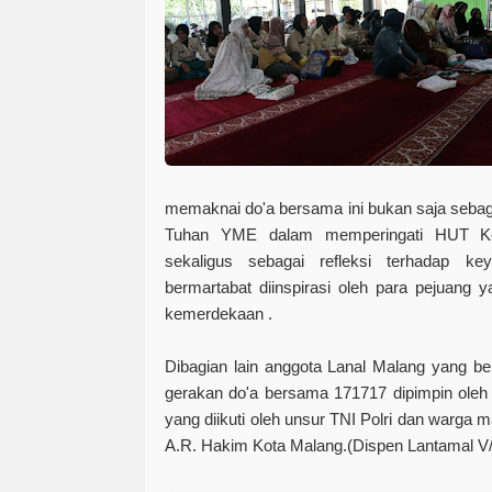
memaknai do'a bersama ini bukan saja seba
Tuhan YME dalam memperingati HUT Ke
sekaligus sebagai refleksi terhadap ke
bermartabat diinspirasi oleh para pejuang
kemerdekaan .
Dibagian lain anggota Lanal Malang yang b
gerakan do'a bersama 171717 dipimpin oleh
yang diikuti oleh unsur TNI Polri dan warga 
A.R. Hakim Kota Malang.
(Dispen Lantamal V