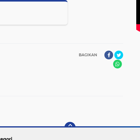
BAGIKAN
egori