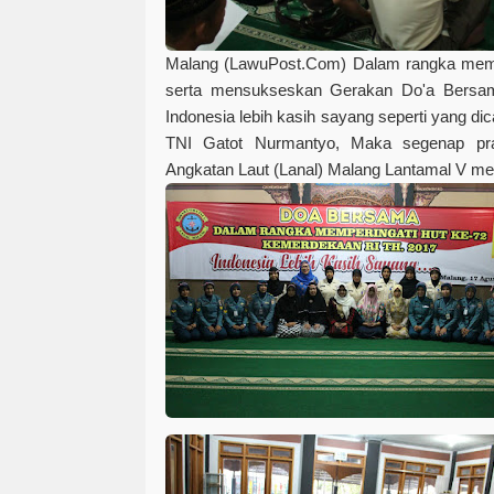
Malang (LawuPost.Com)
Dalam rangka memp
serta mensukseskan Gerakan Do'a Bersam
Indonesia lebih kasih sayang seperti yang d
TNI Gatot Nurmantyo, Maka segenap pra
Angkatan Laut (Lanal) Malang Lantamal V m