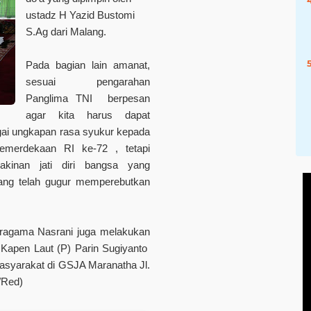
ustadz H Yazid Bustomi
S.Ag dari Malang.
Pada bagian lain amanat,
sesuai pengarahan
Panglima TNI berpesan
agar kita harus dapat
gai ungkapan rasa syukur kepada
merdekaan RI ke-72 , tetapi
yakinan jati diri bangsa yang
 yang telah gugur memperebutkan
eragama Nasrani juga melakukan
 Kapen Laut (P) Parin Sugiyanto
masyarakat di GSJA Maranatha Jl.
/Red)