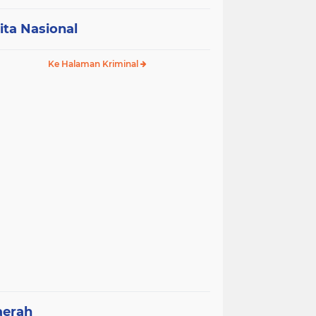
ita Nasional
Ke Halaman Kriminal
aerah