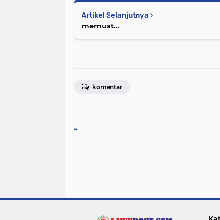
Artikel Selanjutnya
memuat...
komentar
-
Kat