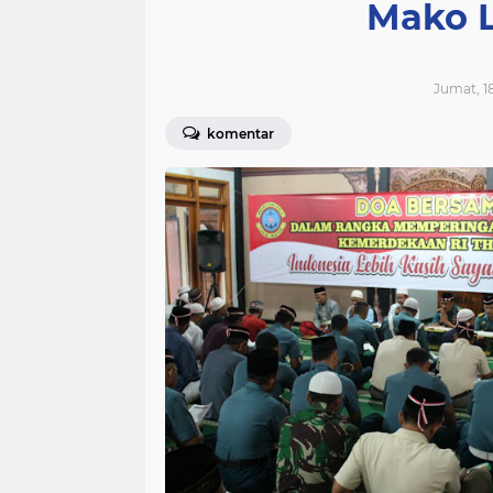
Mako 
Jumat, 18
komentar