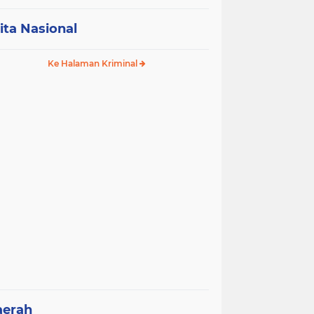
ita Nasional
Ke Halaman Kriminal
aerah