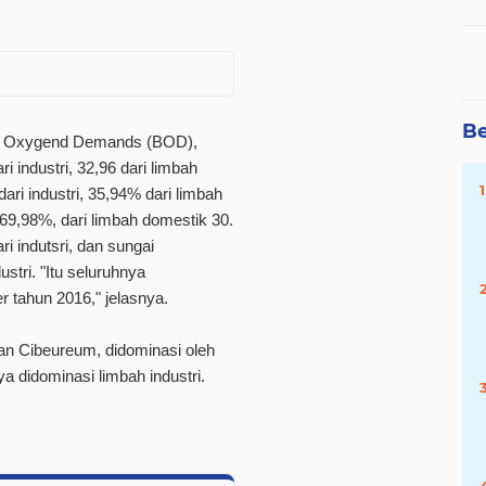
Be
al Oxygend Demands (BOD),
 industri, 32,96 dari limbah
ri industri, 35,94% dari limbah
 69,98%, dari limbah domestik 30.
i indutsri, dan sungai
stri. "Itu seluruhnya
 tahun 2016," jelasnya.
an Cibeureum, didominasi oleh
ya didominasi limbah industri.