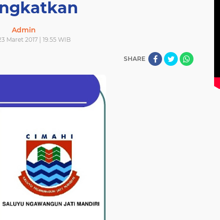
ingkatkan
Admin
3 Maret 2017 | 19.55 WIB
SHARE