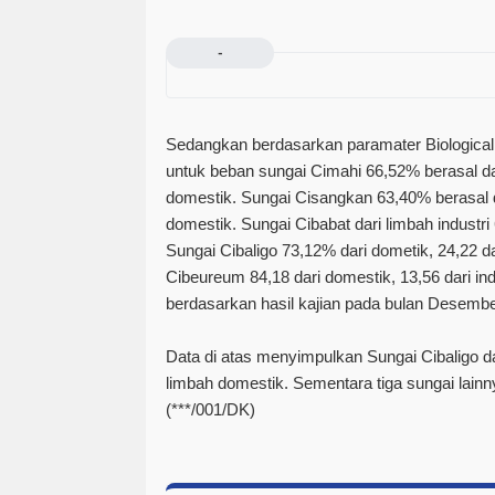
-
Sedangkan berdasarkan paramater Biologic
untuk beban sungai Cimahi 66,52% berasal dari
domestik. Sungai Cisangkan 63,40% berasal da
domestik. Sungai Cibabat dari limbah industri
Sungai Cibaligo 73,12% dari dometik, 24,22 dar
Cibeureum 84,18 dari domestik, 13,56 dari indu
berdasarkan hasil kajian pada bulan Desember
Data di atas menyimpulkan Sungai Cibaligo d
limbah domestik. Sementara tiga sungai lainn
(***/001/DK)