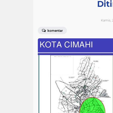
Dit
Kamis, 2
komentar