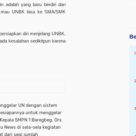
n adalah yang baru berdiri dan
au mau UNBK bisa ke SMA/SMK
ersiapkan diri menjelang UNBK.
Be
ada kesalahan sedikitpun karena
menggelar UN dengan sistem
esiapannya untuk menggelar
 Kepala SMPN 1 Baregbeg, Drs.
u News di sela-sela kegiatan
at dari segi jumlah