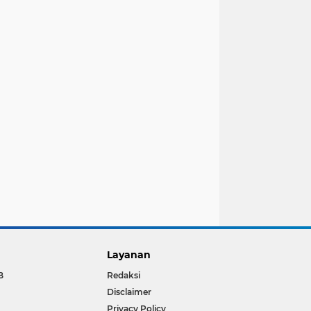
Layanan
B
Redaksi
Disclaimer
Privacy Policy