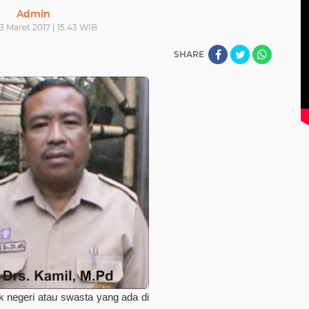
Admin
13 Maret 2017 | 15.43 WIB
SHARE
 negeri atau swasta yang ada di