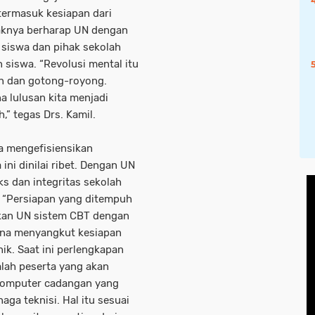
 termasuk kesiapan dari
haknya berharap UN dengan
 siswa dan pihak sekolah
 siswa. “Revolusi mental itu
an dan gotong-royong.
a lulusan kita menjadi
,” tegas Drs. Kamil.
na mengefisiensikan
ni dinilai ribet. Dengan UN
ks dan integritas sekolah
. “Persiapan yang ditempuh
kan UN sistem CBT dengan
ana menyangkut kesiapan
ik. Saat ini perlengkapan
lah peserta yang akan
komputer cadangan yang
ga teknisi. Hal itu sesuai