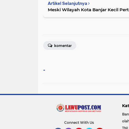
Artikel Selanjutnya
Meski Wilayah Kota Banjar Kecil Per
komentar
-
Kat
Ban
ola
Connect With Us
TNI 