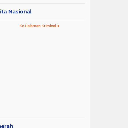
ita Nasional
Ke Halaman Kriminal
aerah