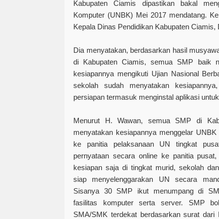
Kabupaten Ciamis dipastikan bakal meng
Komputer (UNBK) Mei 2017 mendatang. Kepa
Kepala Dinas Pendidikan Kabupaten Ciamis,
Dia menyatakan, berdasarkan hasil musyaw
di Kabupaten Ciamis, semua SMP baik n
kesiapannya mengikuti Ujian Nasional Ber
sekolah sudah menyatakan kesiapannya,
persiapan termasuk menginstal aplikasi untuk
Menurut H. Wawan, semua SMP di Kabu
menyatakan kesiapannya menggelar UNBK 
ke panitia pelaksanaan UN tingkat pus
pernyataan secara online ke panitia pusat
kesiapan saja di tingkat murid, sekolah d
siap menyelenggarakan UN secara mandi
Sisanya 30 SMP ikut menumpang di SMA
fasilitas komputer serta server. SMP b
SMA/SMK terdekat berdasarkan surat dari 