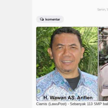
Senin, 
komentar
Ciamis (LawuPost) -
Sebanyak 113 SMP baik