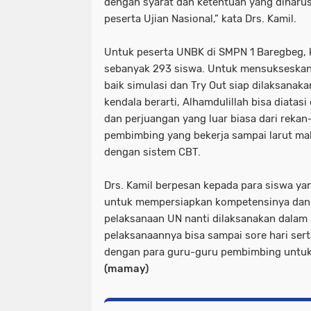
dengan syarat dan ketentuan yang diharusk
peserta Ujian Nasional,” kata Drs. Kamil.
Untuk peserta UNBK di SMPN 1 Baregbeg, ka
sebanyak 293 siswa. Untuk mensukseskan
baik simulasi dan Try Out siap dilaksanaka
kendala berarti, Alhamdulillah bisa diatas
dan perjuangan yang luar biasa dari reka
pembimbing yang bekerja sampai larut m
dengan sistem CBT.
Drs. Kamil berpesan kepada para siswa ya
untuk mempersiapkan kompetensinya dan
pelaksanaan UN nanti dilaksanakan dalam
pelaksanaannya bisa sampai sore hari sert
dengan para guru-guru pembimbing untuk m
(mamay)