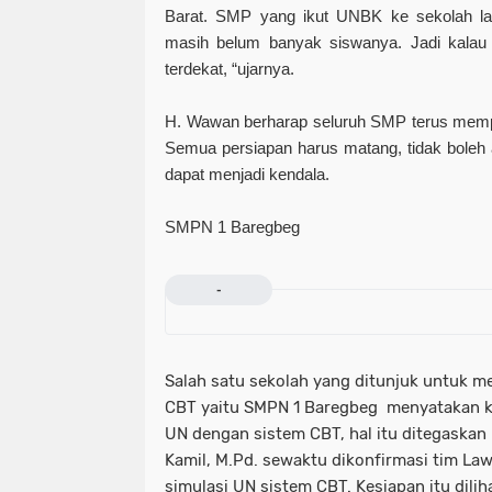
Barat. SMP yang ikut UNBK ke sekolah lai
masih belum banyak siswanya. Jadi kal
terdekat, “ujarnya.
H. Wawan berharap seluruh SMP terus memp
Semua persiapan harus matang, tidak boleh 
dapat menjadi kendala.
SMPN 1 Baregbeg
-
Salah satu sekolah yang ditunjuk untuk 
CBT yaitu SMPN 1 Baregbeg menyatakan k
UN dengan sistem CBT, hal itu ditegaskan
Kamil, M.Pd. sewaktu dikonfirmasi tim Law
simulasi UN sistem CBT. Kesiapan itu dilih