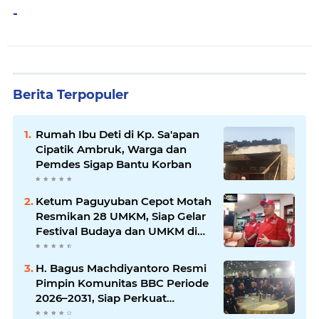
-
Berita Terpopuler
Rumah Ibu Deti di Kp. Sa'apan
Cipatik Ambruk, Warga dan
Pemdes Sigap Bantu Korban
Ketum Paguyuban Cepot Motah
Resmikan 28 UMKM, Siap Gelar
Festival Budaya dan UMKM di
Jalan Braga
H. Bagus Machdiyantoro Resmi
Pimpin Komunitas BBC Periode
2026–2031, Siap Perkuat
Solidaritas dan Hadirkan