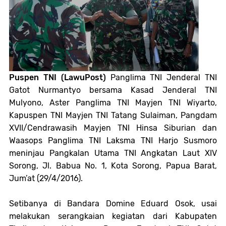
Puspen TNI (LawuPost)
Panglima TNI Jenderal TNI
Gatot Nurmantyo bersama Kasad Jenderal TNI
Mulyono
, Aster Panglima TNI Mayjen TNI Wiyarto,
Kapuspen TNI Mayjen TNI Tatang Sulaiman, Pangdam
XVII/Cendrawasih Mayjen TNI Hinsa Siburian dan
Waasops Panglima TNI Laksma TNI Harjo Susmoro
meninjau Pangkalan Utama TNI Angkatan Laut XIV
Sorong, Jl. Babua No. 1, Kota Sorong, Papua Barat,
Jum’at (29/4/2016).
Setibanya di Bandara Domine Eduard Osok, usai
melakukan serangkaian kegiatan dari Kabupaten