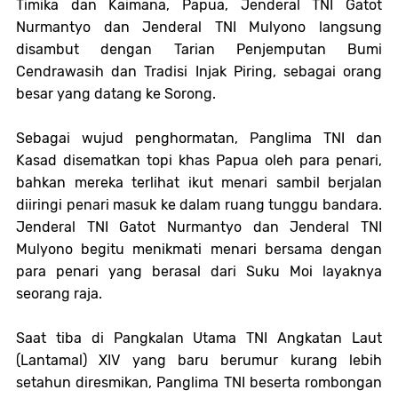
Timika dan Kaimana, Papua, Jenderal TNI Gatot
Nurmantyo dan Jenderal TNI Mulyono langsung
disambut dengan Tarian Penjemputan Bumi
Cendrawasih dan Tradisi Injak Piring, sebagai orang
besar yang datang ke Sorong.
Sebagai wujud penghormatan
,
Panglima TNI dan
Kasad disematkan topi khas Papua oleh para penari,
bahkan mereka terlihat ikut menari sambil berjalan
diiringi penari masuk ke dalam ruang tunggu bandara.
Jenderal TNI Gatot Nurmantyo
dan Jenderal TNI
Mulyono
begitu menikmati menari bersama dengan
para penari yang berasal dari Suku Moi layaknya
seorang raja.
Saat tiba di
Pangkalan Utama TNI Angkatan Laut
(Lantamal) XIV
yang baru berumur kurang lebih
setahun diresmikan, Panglima TNI beserta
rombongan