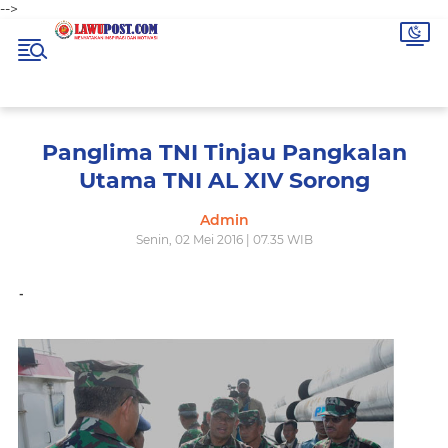
-->
Panglima TNI Tinjau Pangkalan
Utama TNI AL XIV Sorong
Admin
Senin, 02 Mei 2016 | 07.35 WIB
-