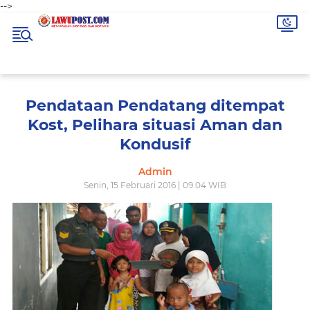
-->
Pendataan Pendatang ditempat
Kost, Pelihara situasi Aman dan
Kondusif
Admin
Senin, 15 Februari 2016 | 09.04 WIB