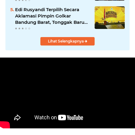
Edi Rusyandi Terpilih Secara
Aklamasi Pimpin Golkar
Bandung Barat, Tonggak Baru
Kepemimpinan Harmonis
"Turun Ranjang"
Lihat Selengkapnya