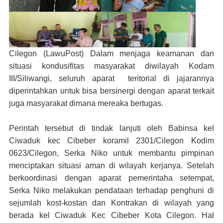
Cilegon (LawuPost)
Dalam menjaga keamanan dan
situasi kondusifitas masyarakat diwilayah Kodam
III/Siliwangi, seluruh aparat teritorial di jajarannya
diperintahkan untuk bisa bersinergi dengan aparat terkait
juga masyarakat dimana mereaka bertugas.
Perintah tersebut di tindak lanjuti oleh Babinsa kel
Ciwaduk kec Cibeber koramil 2301/Cilegon Kodim
0623/Cilegon, Serka Niko untuk membantu pimpinan
menciptakan situasi aman di wilayah kerjanya. Setelah
berkoordinasi dengan aparat pemerintaha setempat,
Serka Niko melakukan pendataan terhadap penghuni di
sejumlah kost-kostan dan Kontrakan di wilayah yang
berada kel Ciwaduk Kec Cibeber Kota Cilegon. Hal