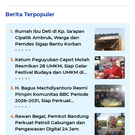
Berita Terpopuler
Rumah Ibu Deti di Kp. Sa'apan
Cipatik Ambruk, Warga dan
Pemdes Sigap Bantu Korban
Ketum Paguyuban Cepot Motah
Resmikan 28 UMKM, Siap Gelar
Festival Budaya dan UMKM di
Jalan Braga
H. Bagus Machdiyantoro Resmi
Pimpin Komunitas BBC Periode
2026–2031, Siap Perkuat
Solidaritas dan Hadirkan
Program Nyata untuk
Rawan Begal, Pemkot Bandung
Masyarakat
Perkuat Patroli Gabungan dan
Pengawasan Digital 24 Jam