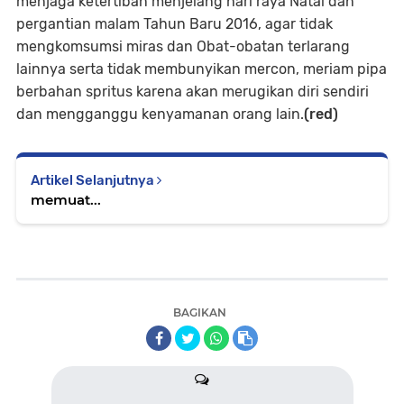
menjaga ketertiban menjelang hari raya Natal dan
pergantian malam Tahun Baru 2016, agar tidak
mengkomsumsi miras dan Obat-obatan terlarang
lainnya serta tidak membunyikan mercon, meriam pipa
berbahan spritus karena akan merugikan diri sendiri
dan mengganggu kenyamanan orang lain.
(red)
Artikel Selanjutnya
memuat...
BAGIKAN