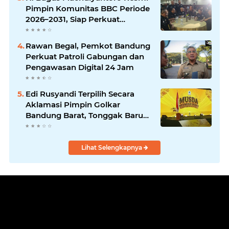
Pimpin Komunitas BBC Periode
2026–2031, Siap Perkuat
Solidaritas dan Hadirkan
Program Nyata untuk
Rawan Begal, Pemkot Bandung
Masyarakat
Perkuat Patroli Gabungan dan
Pengawasan Digital 24 Jam
Edi Rusyandi Terpilih Secara
Aklamasi Pimpin Golkar
Bandung Barat, Tonggak Baru
Kepemimpinan Harmonis
"Turun Ranjang"
Lihat Selengkapnya