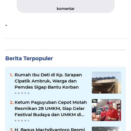
komentar
-
Berita Terpopuler
Rumah Ibu Deti di Kp. Sa'apan
Cipatik Ambruk, Warga dan
Pemdes Sigap Bantu Korban
Ketum Paguyuban Cepot Motah
Resmikan 28 UMKM, Siap Gelar
Festival Budaya dan UMKM di
Jalan Braga
H. Bagus Machdiyantoro Resmi