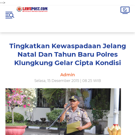
-->
Tingkatkan Kewaspadaan Jelang
Natal Dan Tahun Baru Polres
Klungkung Gelar Cipta Kondisi
Admin
Selasa, 15 Desember 2015 | 08.25 WIB