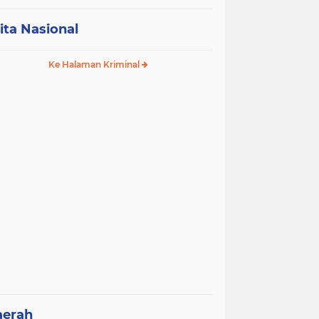
ita Nasional
Ke Halaman Kriminal
aerah