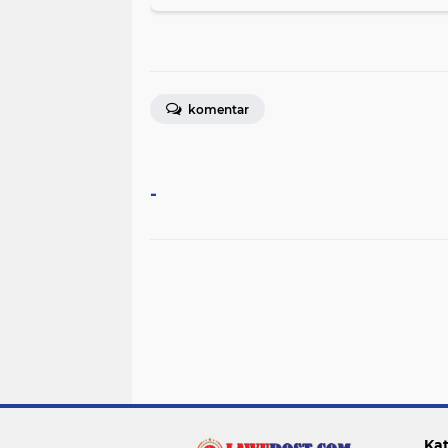
komentar
-
Kat