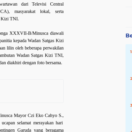
wartawan dari Televisi Central
CA), masyarakat lokal, serta
 Kizi TNI.
Konga XXXVII-B/Minusca diawali
Be
panitia kepada Wadan Satgas Kizi
aan lilin oleh beberapa perwakilan
ambutan Wadan Satgas Kizi TNI,
an diakhiri dengan foto bersama.
inusca Mayor Czi Eko Cahyo S
.
,
ucapan selamat merayakan hari
ontingen Garuda yang beragama