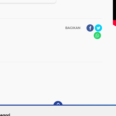
BAGIKAN
egori