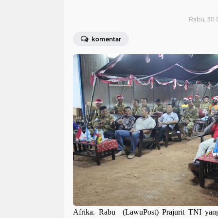
Rabu, 30 
komentar
Afrika. Rabu (LawuPost)
Prajurit TNI ya