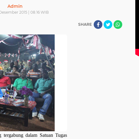
Admin
Desember 2015 | 08.16 WIB
SHARE
ng tergabung dalam Satuan Tugas