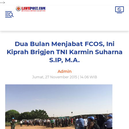
-->
Dua Bulan Menjabat FCOS, Ini
Kiprah Brigjen TNI Karmin Suharna
S.IP, M.A.
Admin
Jumat, 27 November 2015 | 14.06 WIB