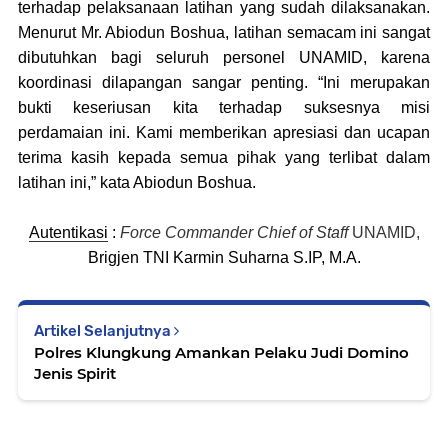
terhadap pelaksanaan latihan yang sudah dilaksanakan.
Menurut Mr. Abiodun Boshua
,
latihan semacam ini sangat
dibutuhkan bagi seluruh personel UNAMID, karena
koordinasi dilapangan sangar penting.
“Ini merupakan
bukti keseriusan kita terhadap suksesnya misi
perdamaian ini. Kami memberikan apresiasi dan ucapan
terima kasih kepada semua pihak yang terlibat dalam
latihan ini,” kata Abiodun Boshua.
Autentikasi
:
Force Commander Chief
o
f
Staff
UNAMID,
Brigjen TNI Karmin Suharna S.IP, M.A
.
Artikel Selanjutnya
Polres Klungkung Amankan Pelaku Judi Domino
Jenis Spirit