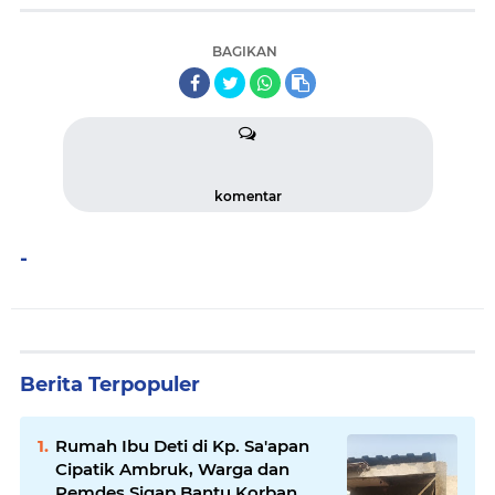
BAGIKAN
komentar
-
Berita Terpopuler
Rumah Ibu Deti di Kp. Sa'apan
Cipatik Ambruk, Warga dan
Pemdes Sigap Bantu Korban