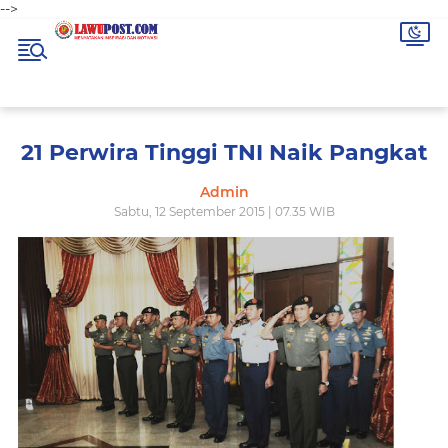
-->
21 Perwira Tinggi TNI Naik Pangkat
Admin
Sabtu, 12 September 2015 | 07.35 WIB