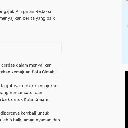
mengajak Pimpinan Redaksi
menyajikan berita yang baik
n cerdas dalam menyajikan
takan kemajuan Kota Cimahi.
, lanjutnya, untuk memajukan
 yang nomer satu, dan
rbaik untuk Kota Cimahi.
h dipercaya kembali untuk
s lebih baik, aman nyaman dan