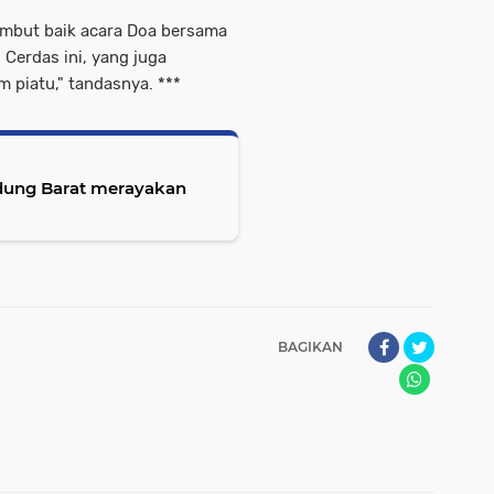
mbut baik acara Doa bersama
Cerdas ini, yang juga
 piatu," tandasnya. ***
dung Barat merayakan
BAGIKAN