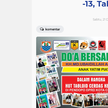
-13, T
Sabtu, 21
komentar