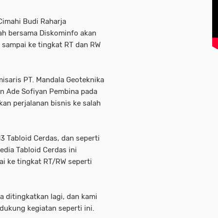
Cimahi Budi Raharja
h bersama Diskominfo akan
 sampai ke tingkat RT dan RW
misaris PT. Mandala Geoteknika
van Ade Sofiyan Pembina pada
an perjalanan bisnis ke salah
 Tabloid Cerdas, dan seperti
dia Tabloid Cerdas ini
ai ke tingkat RT/RW seperti
a ditingkatkan lagi, dan kami
ukung kegiatan seperti ini.