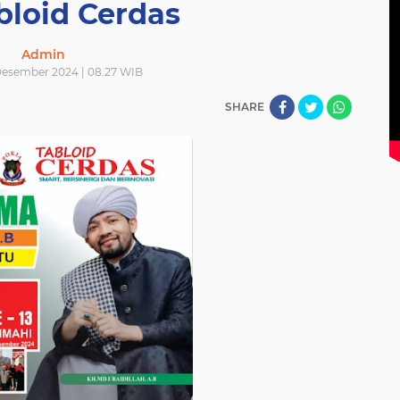
abloid Cerdas
Admin
 Desember 2024 | 08.27 WIB
SHARE