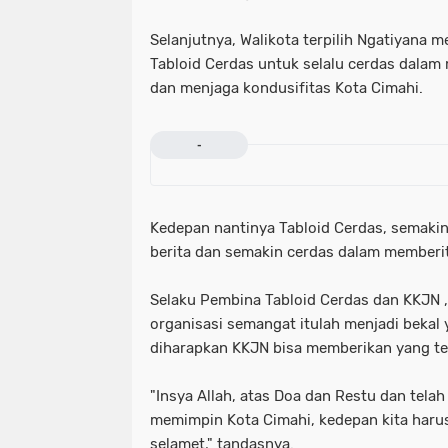
Selanjutnya, Walikota terpilih Ngatiyana 
Tabloid Cerdas untuk selalu cerdas dalam 
dan menjaga kondusifitas Kota Cimahi.
-
Kedepan nantinya Tabloid Cerdas, semaki
berita dan semakin cerdas dalam memberi
Selaku Pembina Tabloid Cerdas dan KKJN 
organisasi semangat itulah menjadi bekal
diharapkan KKJN bisa memberikan yang te
"Insya Allah, atas Doa dan Restu dan tela
memimpin Kota Cimahi, kedepan kita haru
selamet," tandasnya.