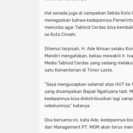
Hal senada juga di sampaikan Sekda Kota 
menegaskan bahwa kedepannya Pemerinta
mencoba agar Tabloid Cerdas bisa kembali
se Kota Cimahi.
Ditemui terpisah, H. Ade Ikhsan selaku Ko
Mandiri mengatakan, beliau mewakili Ir. I
Media Tabloid Cerdas yang sedang melakuk
satu Kementerian di Timor Leste.
"Saya mengucapkan selamat atas HUT ke 13
yang disampaikan Bapak Ngatiyana tadi, Me
kedepannya bisa didistribusikan lagi samp
sebelumnya," katanya.
Doa bersama ini, kata Ade, kedepannya bis
dari Management PT. MGM akan terus mend