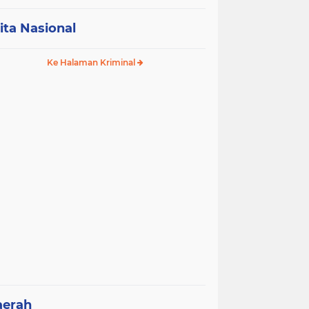
ita Nasional
Ke Halaman Kriminal
aerah