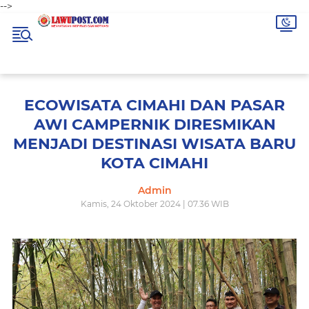
-->
ECOWISATA CIMAHI DAN PASAR
AWI CAMPERNIK DIRESMIKAN
MENJADI DESTINASI WISATA BARU
KOTA CIMAHI
Admin
Kamis, 24 Oktober 2024 | 07.36 WIB