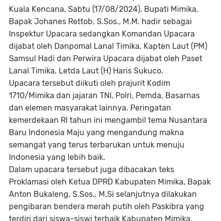
Kuala Kencana, Sabtu (17/08/2024). Bupati Mimika,
Bapak Johanes Rettob, S.Sos., M.M. hadir sebagai
Inspektur Upacara sedangkan Komandan Upacara
dijabat oleh Danpomal Lanal Timika, Kapten Laut (PM)
Samsul Hadi dan Perwira Upacara dijabat oleh Paset
Lanal Timika, Letda Laut (H) Haris Sukuco.
Upacara tersebut diikuti oleh prajurit Kodim
1710/Mimika dan jajaran TNI, Polri, Pemda, Basarnas
dan elemen masyarakat lainnya. Peringatan
kemerdekaan RI tahun ini mengambil tema Nusantara
Baru Indonesia Maju yang mengandung makna
semangat yang terus terbarukan untuk menuju
Indonesia yang lebih baik.
Dalam upacara tersebut juga dibacakan teks
Proklamasi oleh Ketua DPRD Kabupaten Mimika, Bapak
Anton Bukaleng, S.Sos., M.Si selanjutnya dilakukan
pengibaran bendera merah putih oleh Paskibra yang
terdiri dari siswa-siswi terbaik Kabupaten Mimika.