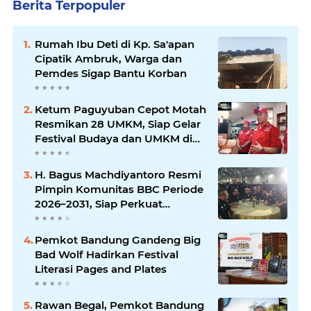
Berita Terpopuler
Rumah Ibu Deti di Kp. Sa'apan
Cipatik Ambruk, Warga dan
Pemdes Sigap Bantu Korban
Ketum Paguyuban Cepot Motah
Resmikan 28 UMKM, Siap Gelar
Festival Budaya dan UMKM di
Jalan Braga
H. Bagus Machdiyantoro Resmi
Pimpin Komunitas BBC Periode
2026–2031, Siap Perkuat
Solidaritas dan Hadirkan
Program Nyata untuk
Pemkot Bandung Gandeng Big
Masyarakat
Bad Wolf Hadirkan Festival
Literasi Pages and Plates
Rawan Begal, Pemkot Bandung