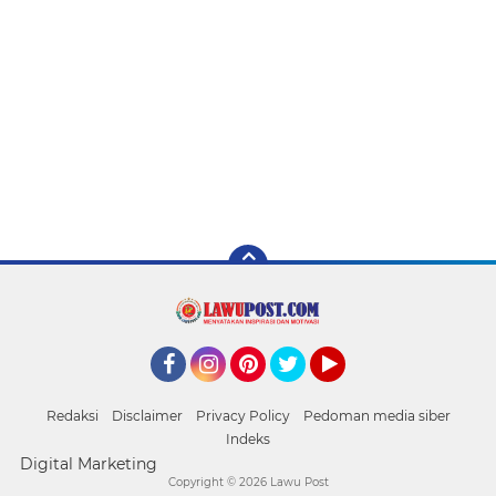
Facebook
Instagram
Pinterest
Twitter
YouTube
Redaksi
Disclaimer
Privacy Policy
Pedoman media siber
Indeks
Digital Marketing
Copyright ©
2026 Lawu Post