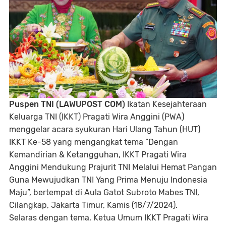
Puspen TNI (LAWUPOST COM)
Ikatan Kesejahteraan
Keluarga TNI (IKKT) Pragati Wira Anggini (PWA)
menggelar acara syukuran Hari Ulang Tahun (HUT)
IKKT Ke-58 yang mengangkat tema “Dengan
Kemandirian & Ketangguhan, IKKT Pragati Wira
Anggini Mendukung Prajurit TNI Melalui Hemat Pangan
Guna Mewujudkan TNI Yang Prima Menuju Indonesia
Maju”, bertempat di Aula Gatot Subroto Mabes TNI,
Cilangkap, Jakarta Timur, Kamis (18/7/2024).
Selaras dengan tema, Ketua Umum IKKT Pragati Wira