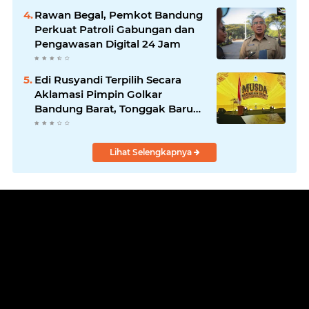
Program Nyata untuk
Rawan Begal, Pemkot Bandung
Masyarakat
Perkuat Patroli Gabungan dan
Pengawasan Digital 24 Jam
Edi Rusyandi Terpilih Secara
Aklamasi Pimpin Golkar
Bandung Barat, Tonggak Baru
Kepemimpinan Harmonis
"Turun Ranjang"
Lihat Selengkapnya