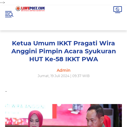
-->
Ketua Umum IKKT Pragati Wira
Anggini Pimpin Acara Syukuran
HUT Ke-58 IKKT PWA
Admin
Jumat, 19 Juli 2024 | 09.37 WIB
-