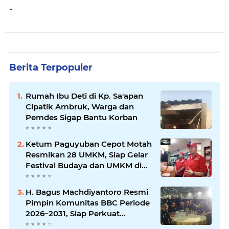
-
Berita Terpopuler
Rumah Ibu Deti di Kp. Sa'apan
Cipatik Ambruk, Warga dan
Pemdes Sigap Bantu Korban
Ketum Paguyuban Cepot Motah
Resmikan 28 UMKM, Siap Gelar
Festival Budaya dan UMKM di
Jalan Braga
H. Bagus Machdiyantoro Resmi
Pimpin Komunitas BBC Periode
2026–2031, Siap Perkuat
Solidaritas dan Hadirkan