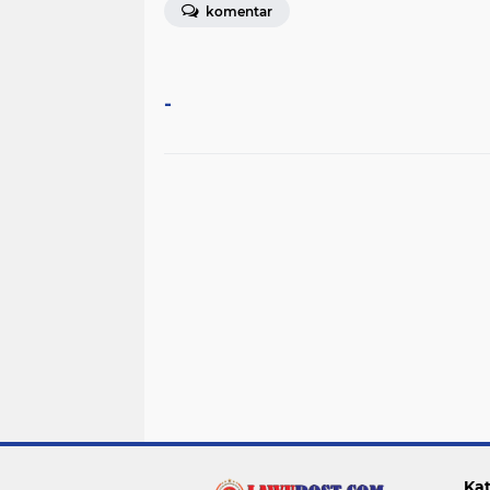
komentar
-
Kat