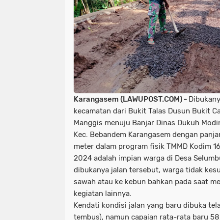
Karangasem (LAWUPOST.COM) -
Dibukany
kecamatan dari Bukit Talas Dusun Bukit C
Manggis menuju Banjar Dinas Dukuh Modi
Kec. Bebandem Karangasem dengan panjan
meter dalam program fisik TMMD Kodim 1
2024 adalah impian warga di Desa Selumb
dibukanya jalan tersebut, warga tidak k
sawah atau ke kebun bahkan pada saat me
kegiatan lainnya.
Kendati kondisi jalan yang baru dibuka te
tembus), namun capaian rata-rata baru 58