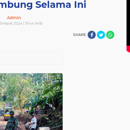
mbung Selama Ini
Admin
9 Maret 2024 | 19.44 WIB
SHARE