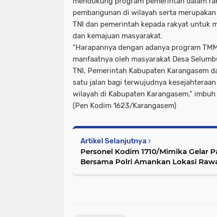
mendukung program pemerintah dalam ra
pembangunan di wilayah serta merupakan
TNI dan pemerintah kepada rakyat untuk 
dan kemajuan masyarakat.
“Harapannya dengan adanya program TMMD
manfaatnya oleh masyarakat Desa Selum
TNI, Pemerintah Kabupaten Karangasem da
satu jalan bagi terwujudnya kesejahteraa
wilayah di Kabupaten Karangasem,” imbu
(Pen Kodim 1623/Karangasem)
Artikel Selanjutnya
Personel Kodim 1710/Mimika Gelar Pat
Bersama Polri Amankan Lokasi Ra
Pasca Pemilu 2024