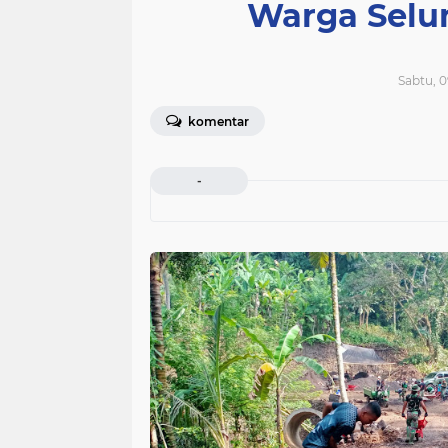
Warga Selu
Sabtu, 0
komentar
-