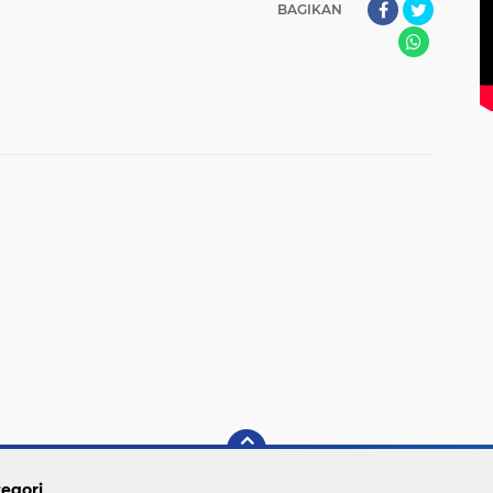
BAGIKAN
egori