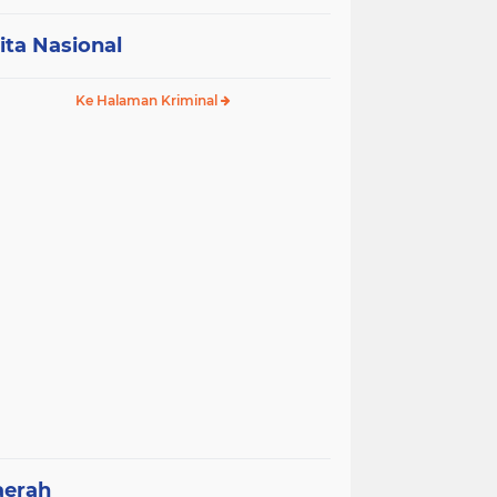
ita Nasional
Ke Halaman Kriminal
aerah