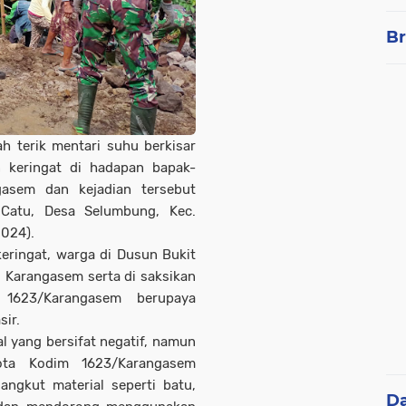
Br
h terik mentari suhu berkisar
 keringat di hadapan bapak-
asem dan kejadian tersebut
 Catu, Desa Selumbung, Kec.
2024).
eringat, warga di Dusun Bukit
 Karangasem serta di saksikan
1623/Karangasem berupaya
ir.
 yang bersifat negatif, namun
ta Kodim 1623/Karangasem
gkut material seperti batu,
D