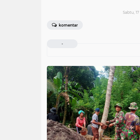
Sabtu, 17
komentar
-