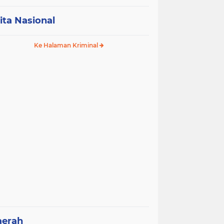
ita Nasional
Ke Halaman Kriminal
aerah