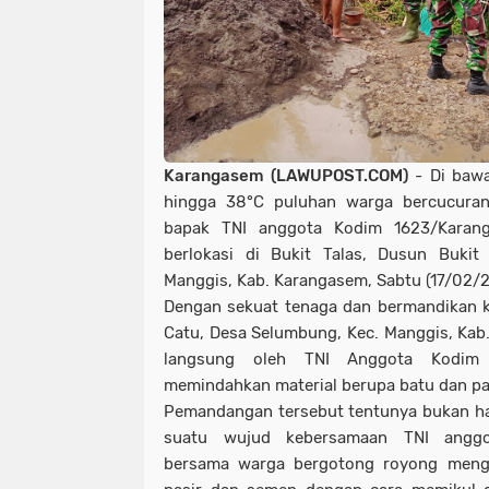
Karangasem (LAWUPOST.COM)
- Di bawa
hingga 38°C puluhan warga bercucuran
bapak TNI anggota Kodim 1623/Karang
berlokasi di Bukit Talas, Dusun Bukit
Manggis, Kab. Karangasem, Sabtu (17/02/
Dengan sekuat tenaga dan bermandikan k
Catu, Desa Selumbung, Kec. Manggis, Kab.
langsung oleh TNI Anggota Kodim 
memindahkan material berupa batu dan pas
Pemandangan tersebut tentunya bukan hal
suatu wujud kebersamaan TNI anggo
bersama warga bergotong royong mengan