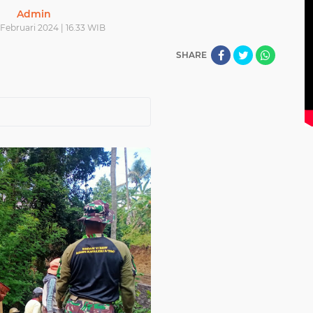
Admin
 Februari 2024 | 16.33 WIB
SHARE