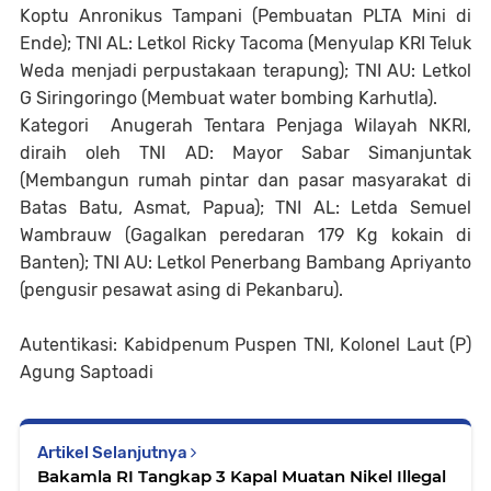
Koptu Anronikus Tampani (Pembuatan PLTA Mini di
Ende); TNI AL: Letkol Ricky Tacoma (Menyulap KRI Teluk
Weda menjadi perpustakaan terapung); TNI AU: Letkol
G Siringoringo (Membuat water bombing Karhutla).
Kategori Anugerah Tentara Penjaga Wilayah NKRI,
diraih oleh TNI AD: Mayor Sabar Simanjuntak
(Membangun rumah pintar dan pasar masyarakat di
Batas Batu, Asmat, Papua); TNI AL: Letda Semuel
Wambrauw (Gagalkan peredaran 179 Kg kokain di
Banten); TNI AU: Letkol Penerbang Bambang Apriyanto
(pengusir pesawat asing di Pekanbaru).
Autentikasi: Kabidpenum Puspen TNI, Kolonel Laut (P)
Agung Saptoadi
Artikel Selanjutnya
Bakamla RI Tangkap 3 Kapal Muatan Nikel Illegal