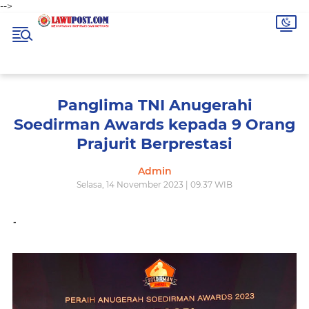
-->
Panglima TNI Anugerahi
Soedirman Awards kepada 9 Orang
Prajurit Berprestasi
Admin
Selasa, 14 November 2023 | 09.37 WIB
-