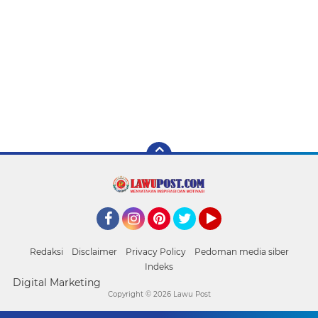
Facebook
Instagram
Pinterest
Twitter
YouTube
Redaksi
Disclaimer
Privacy Policy
Pedoman media siber
Indeks
Digital Marketing
Copyright ©
2026 Lawu Post