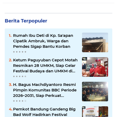
Berita Terpopuler
Rumah Ibu Deti di Kp. Sa'apan
Cipatik Ambruk, Warga dan
Pemdes Sigap Bantu Korban
Ketum Paguyuban Cepot Motah
Resmikan 28 UMKM, Siap Gelar
Festival Budaya dan UMKM di
Jalan Braga
H. Bagus Machdiyantoro Resmi
Pimpin Komunitas BBC Periode
2026–2031, Siap Perkuat
Solidaritas dan Hadirkan
Program Nyata untuk
Pemkot Bandung Gandeng Big
Masyarakat
Bad Wolf Hadirkan Festival