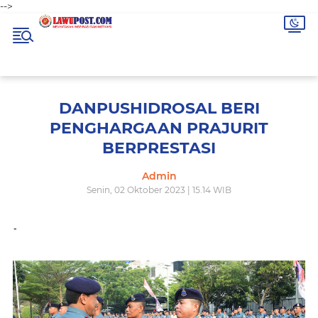
-->
DANPUSHIDROSAL BERI
PENGHARGAAN PRAJURIT
BERPRESTASI
Admin
Senin, 02 Oktober 2023 | 15.14 WIB
-