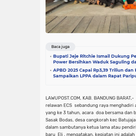
Baca juga
Bupati Jeje Ritchie Ismail Dukung 
Power Bersihkan Waduk Saguling d
APBD 2025 Capai Rp3,39 Triliun dan 
Sampaikan LPPA dalam Rapat Pari
LAWUPOST.COM, KAB. BANDUNG BARAT,- An
relawan ECS sebandung raya menghadiri ac
yang ke 3 tahun, acara doa bersama dan ba
Sasak Bodas, desa cangkorah kec Batujaj
dalam sambutanya ketua lama atau pendir
baru Eli , mengatakan, kegiatan ini adal