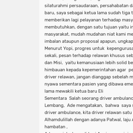
silaturahmi persaudaraan, persahabatan da
baru, saya sebagai ketua lama sudah tiga 
memberikan lagi pelayanan terhadap masy
membutuhkan, dengan satu tujuan yaitu 
masyarakat, mudah mudahan niat kami me
imbalan ataupun proposal apapun, ungkap
Menurut Yopi, progres untuk kepengurusa
sekali, pesan terhadap relawan khusus seb
dan Misi, yaitu kemanusiaan lebih solid 
himbauan kepada kepemerintahan agar ped
driver relawan, jangan dianggap sebelah
nyawa sementara pasien yang dibawa emer
lama mewakili ketua baru Eli
Sementara Salah seorang driver ambulance
Lembang, Ade mengatakan, bahwa saya s
driver ambulance, kita driver relawan satu
Alhamdulillah dengan adanya Patwal, laju
hambatan ,