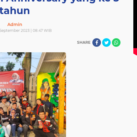
tahun
Admin
September 2023 | 08.47 WIB
SHARE