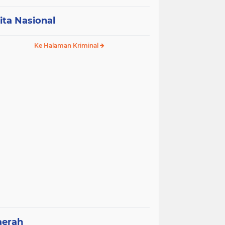
ita Nasional
Ke Halaman Kriminal
aerah