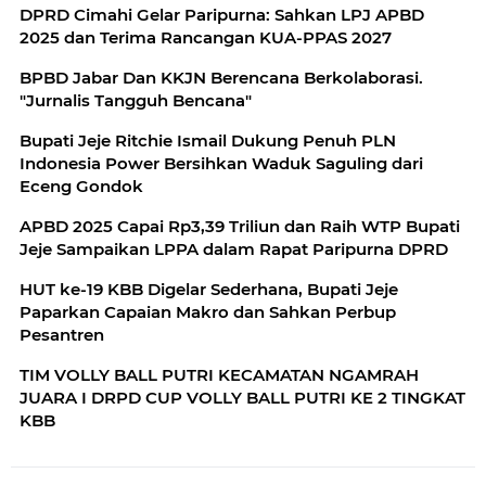
DPRD Cimahi Gelar Paripurna: Sahkan LPJ APBD
2025 dan Terima Rancangan KUA-PPAS 2027
BPBD Jabar Dan KKJN Berencana Berkolaborasi.
"Jurnalis Tangguh Bencana"
Bupati Jeje Ritchie Ismail Dukung Penuh PLN
Indonesia Power Bersihkan Waduk Saguling dari
Eceng Gondok
APBD 2025 Capai Rp3,39 Triliun dan Raih WTP Bupati
Jeje Sampaikan LPPA dalam Rapat Paripurna DPRD
HUT ke-19 KBB Digelar Sederhana, Bupati Jeje
Paparkan Capaian Makro dan Sahkan Perbup
Pesantren
TIM VOLLY BALL PUTRI KECAMATAN NGAMRAH
JUARA I DRPD CUP VOLLY BALL PUTRI KE 2 TINGKAT
KBB