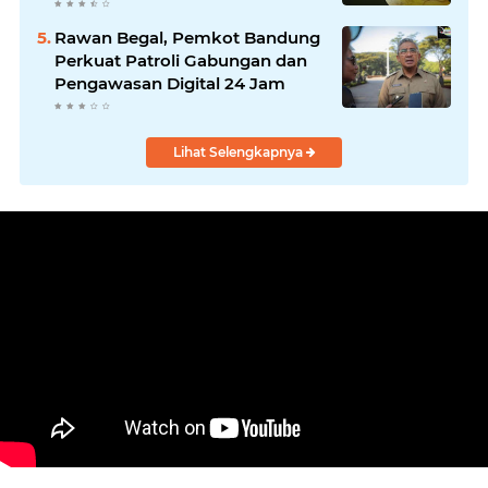
Kepemimpinan Harmonis
"Turun Ranjang"
Rawan Begal, Pemkot Bandung
Perkuat Patroli Gabungan dan
Pengawasan Digital 24 Jam
Lihat Selengkapnya