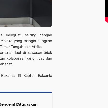
us menguat, seiring dengan
t Malaka yang menghubungkan
, Timur Tengah dan Afrika.
amanan laut di kawasan tidak
kan kolaborasi yang kuat dan
sahabat.
a Bakamla RI Kapten Bakamla
 Jenderal Ditugaskan