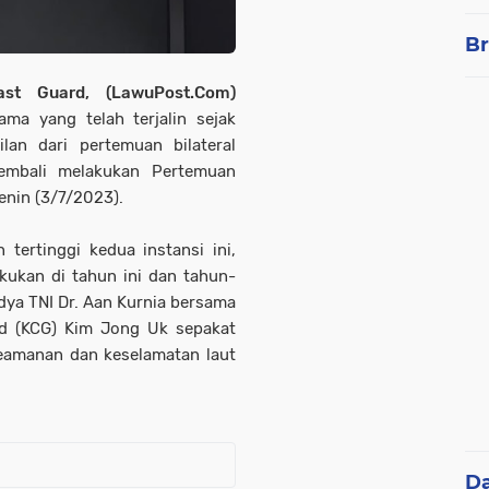
Br
ast Guard, (LawuPost.Com)
ma yang telah terjalin sejak
an dari pertemuan bilateral
embali melakukan Pertemuan
Senin (3/7/2023).
tertinggi kedua instansi ini,
ukan di tahun ini dan tahun-
ya TNI Dr. Aan Kurnia bersama
d (KCG) Kim Jong Uk sepakat
keamanan dan keselamatan laut
D