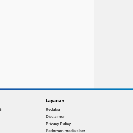
Layanan
B
Redaksi
Disclaimer
Privacy Policy
Pedoman media siber