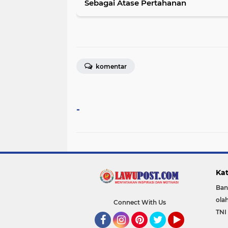
Sebagai Atase Pertahanan
komentar
-
Kat
Ban
ola
Connect With Us
TNI 