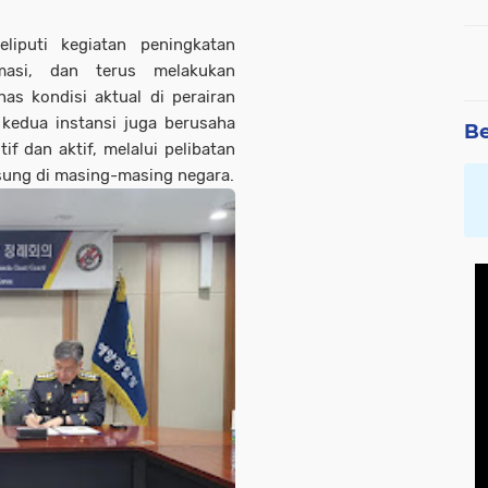
iputi kegiatan peningkatan
rmasi, dan terus melakukan
s kondisi aktual di perairan
 kedua instansi juga berusaha
Be
 dan aktif, melalui pelibatan
sung di masing-masing negara.