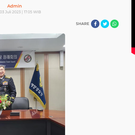
Admin
03 Juli 2023 | 17.05 WIB
SHARE