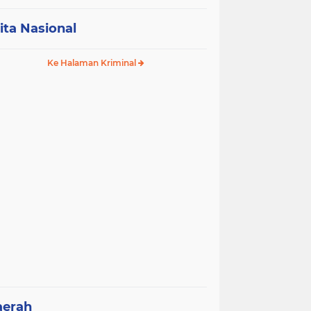
ita Nasional
Ke Halaman Kriminal
aerah