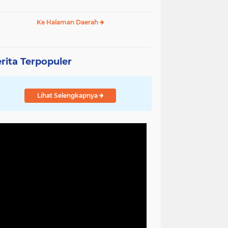
Ke Halaman Daerah
rita Terpopuler
Lihat Selengkapnya