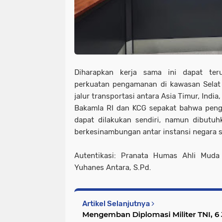
Diharapkan kerja sama ini dapat ter
perkuatan pengamanan di kawasan Sela
jalur transportasi antara Asia Timur, India
Bakamla RI dan KCG sepakat bahwa peng
dapat dilakukan sendiri, namun dibutuh
berkesinambungan antar instansi negara 
Autentikasi: Pranata Humas Ahli Mud
Yuhanes Antara, S.Pd.
Artikel Selanjutnya
Mengemban Diplomasi Militer TNI, 6