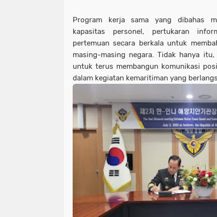
Program kerja sama yang dibahas mel
kapasitas personel, pertukaran info
pertemuan secara berkala untuk membaha
masing-masing negara. Tidak hanya itu,
untuk terus membangun komunikasi positif
dalam kegiatan kemaritiman yang berlang